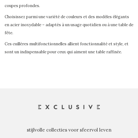
coupes profondes.
Choisissez parmi une variété de couleurs et des modèles élégants
en acier inoxydable – adaptés à un usage quotidien ou à une table de
fête.
Ces cuillères multifonctionnelles allient fonctionnalité et style, et
sont un indispensable pour ceux qui aiment une table raffinée.
stijlvolle collecties voor sfeervol leven