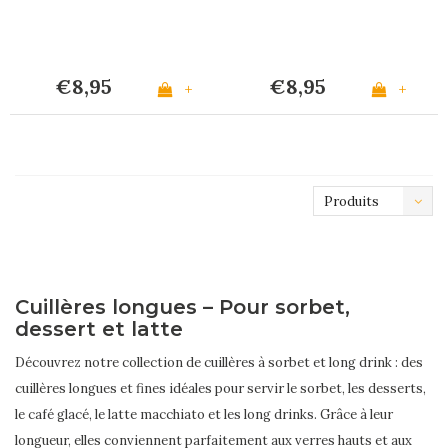
€8,95
€8,95
+
+
Produits
les plus
récents
Cuillères longues – Pour sorbet,
dessert et latte
Découvrez notre collection de cuillères à sorbet et long drink : des
cuillères longues et fines idéales pour servir le sorbet, les desserts,
le café glacé, le latte macchiato et les long drinks. Grâce à leur
longueur, elles conviennent parfaitement aux verres hauts et aux