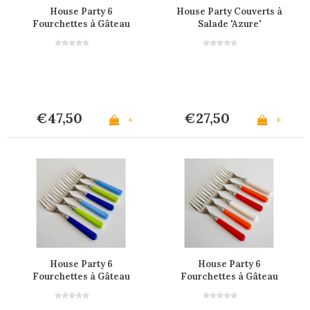
House Party 6
House Party Couverts à
Fourchettes à Gâteau
Salade 'Azure'
'Berry Mix'
€47,50
€27,50
+
+
House Party 6
House Party 6
Fourchettes à Gâteau
Fourchettes à Gâteau
'Lagoon Mix'
'Sunset Mix'