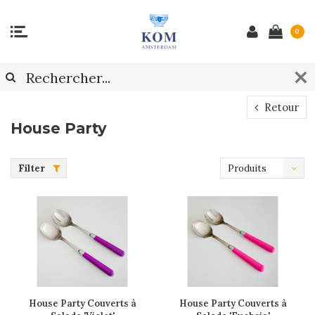
0
Retour
House Party
Filter
Produits
les plus
récents
House Party Couverts à
House Party Couverts à