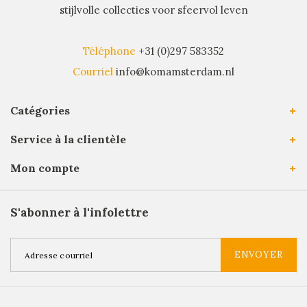
stijlvolle collecties voor sfeervol leven
Téléphone
+31 (0)297 583352
Courriel
info@komamsterdam.nl
Catégories
Service à la clientèle
Mon compte
S'abonner à l'infolettre
ENVOYER