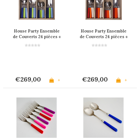
House Party Ensemble
House Party Ensemble
de Couverts 24 pièces «
de Couverts 24 pièces «
Lagoon Mix »
Sunset Mix »
€269,00
€269,00
+
+