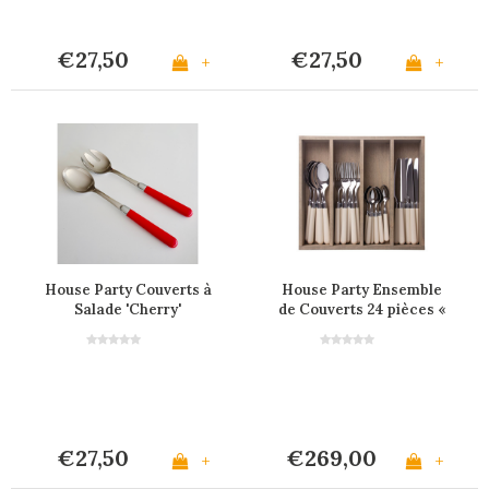
€27,50
€27,50
+
+
House Party Couverts à
House Party Ensemble
Salade 'Cherry'
de Couverts 24 pièces «
Ivoire »
€27,50
€269,00
+
+