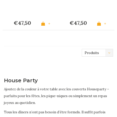
€47,50
€47,50
+
+
Produits
les plus
récents
House Party
Ajoutez de la couleur à votre table avec les couverts Houseparty –
parfaits pour les fêtes, les pique-niques ou simplement un repas
joyeux au quotidien.
Tous les dîners n’ont pas besoin d’être formels. Il suffit parfois