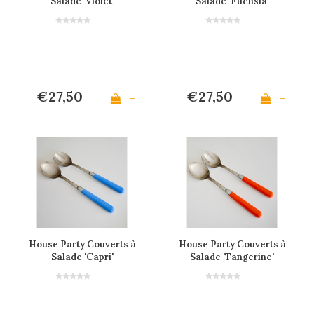
Salade 'Violet'
Salade 'Fuchsia'
€27,50
€27,50
+
+
House Party Couverts à
House Party Couverts à
Salade 'Capri'
Salade 'Tangerine'