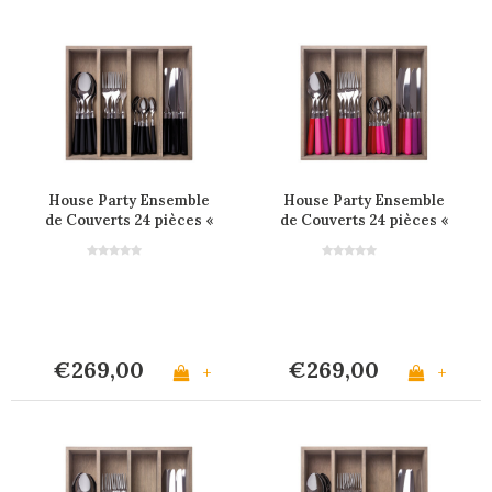
House Party Ensemble
House Party Ensemble
de Couverts 24 pièces «
de Couverts 24 pièces «
Noir »
Berry Mix »
€269,00
€269,00
+
+