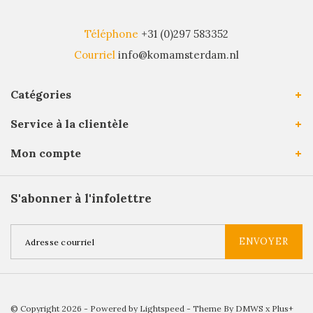
Téléphone
+31 (0)297 583352
Courriel
info@komamsterdam.nl
Catégories
Service à la clientèle
Mon compte
S'abonner à l'infolettre
ENVOYER
© Copyright 2026 - Powered by
Lightspeed
- Theme By
DMWS
x
Plus+