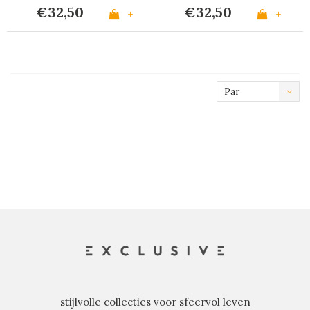
€32,50
€32,50
+
+
Par
défaut
stijlvolle collecties voor sfeervol leven