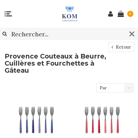
0
Retour
Provence Couteaux à Beurre,
Cuillères et Fourchettes à
Gâteau
Par
défaut