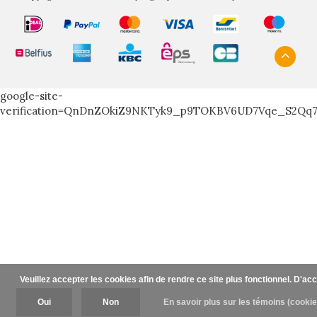
google-site-
verification=QnDnZOkiZ9NKTyk9_p9TOKBV6UD7Vqe_S2Qq
Veuillez accepter les cookies afin de rendre ce site plus fonctionnel. D'ac
Oui
Non
En savoir plus sur les témoins (cookie