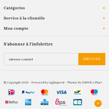
Catégories
Service à la clientèle
Mon compte
S'abonner à l'infolettre
ENVOYER
© Copyright 2026 - Powered by
Lightspeed
- Theme By
DMWS
x
Plus+