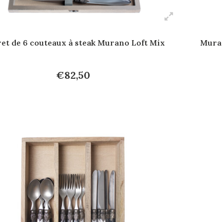
ret de 6 couteaux à steak Murano Loft Mix
Muran
€82,50