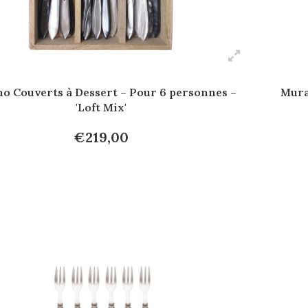
o Couverts à Dessert – Pour 6 personnes –
Mura
'Loft Mix'
€219,00