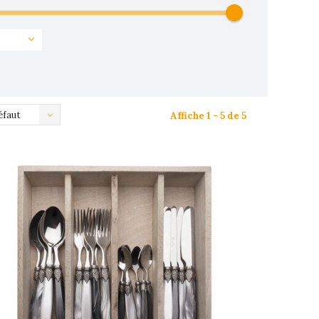
éfaut
Affiche 1 - 5 de 5