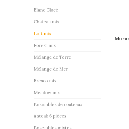
Blanc Glacé
Chateau mix
Loft mix
Muran
Forest mix
Mélange de Terre
Mélange de Mer
Fresco mix
Meadow mix
Ensembles de couteaux
à steak 6 pièces
Ensembles mixtes