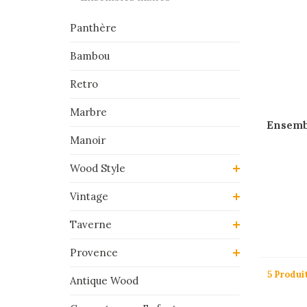
Panthère
Bambou
Retro
Marbre
Ensembl
Manoir
Wood Style
Vintage
Taverne
Provence
5 Produi
Antique Wood