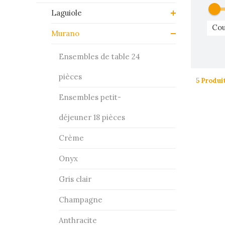
Laguiole
Cou
Murano
Ensembles de table 24
pièces
5 Produi
Ensembles petit-
déjeuner 18 pièces
Crème
Onyx
Gris clair
Champagne
Anthracite