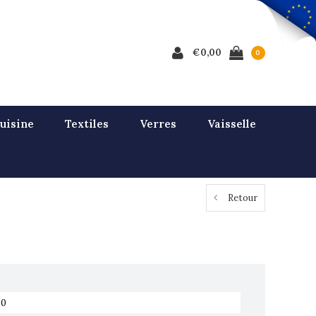
€0,00
0
uisine
Textiles
Verres
Vaisselle
Retour