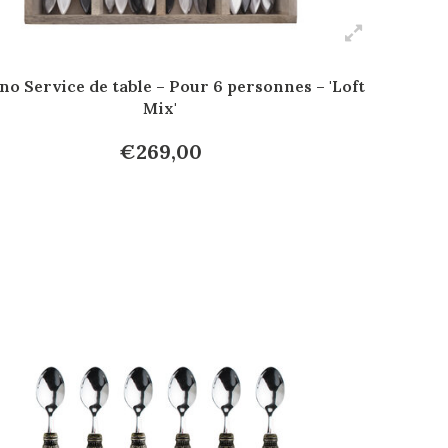
o Service de table – Pour 6 personnes – 'Loft
Mix'
€269,00