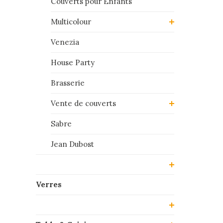
Couverts pour Enfants
Multicolour
Venezia
House Party
Brasserie
Vente de couverts
Sabre
Jean Dubost
Verres