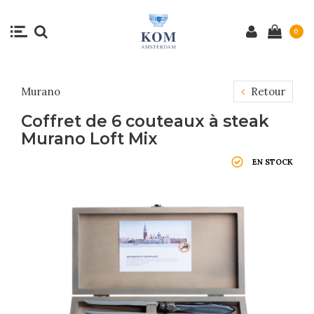
0
Murano
Retour
Coffret de 6 couteaux à steak
Murano Loft Mix
EN STOCK