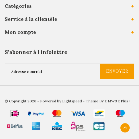
Catégories
Service à la clientèle
Mon compte
S'abonner à l'infolettre
ENVOYER
© Copyright 2026 - Powered by
Lightspeed
- Theme By
DMWS
x
Plus+