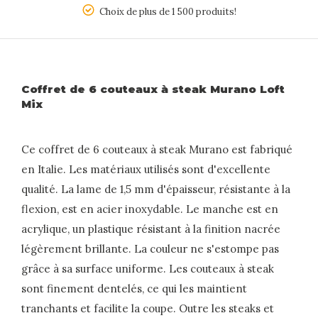
5
Choix de plus de 1 500 produits!
Coffret de 6 couteaux à steak Murano Loft
Mix
Ce coffret de 6 couteaux à steak Murano est fabriqué
en Italie. Les matériaux utilisés sont d'excellente
qualité. La lame de 1,5 mm d'épaisseur, résistante à la
flexion, est en acier inoxydable. Le manche est en
acrylique, un plastique résistant à la finition nacrée
légèrement brillante. La couleur ne s'estompe pas
grâce à sa surface uniforme. Les couteaux à steak
sont finement dentelés, ce qui les maintient
tranchants et facilite la coupe. Outre les steaks et