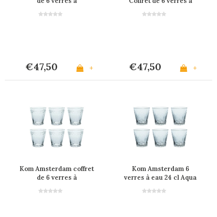
de 6 verres à
Coffret de 6 verres à
eau/verres 24 cl Aqua
eau/verres 24 cl Aqua
n°2
n°3
€47,50
€47,50
+
+
Kom Amsterdam coffret
Kom Amsterdam 6
de 6 verres à
verres à eau 24 cl Aqua
eau/verres 24 cl Aqua
n°6
n°5