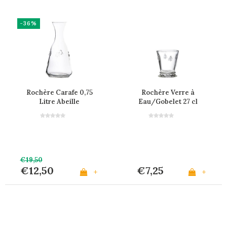
-36%
Rochère Carafe 0,75
Rochère Verre à
Litre Abeille
Eau/Gobelet 27 cl
Abeille
€19,50
€12,50
€7,25
+
+