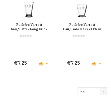
Rochère Verre à
Rochère Verre à
Eau/Latte/Long Drink
Eau/Gobelet 27 cl Fleur
30 cl Fleur de Lys
de Lys
€7,25
€7,25
+
+
Par
défaut