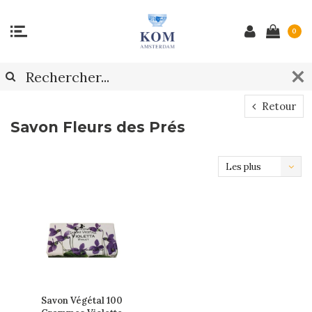
0
Retour
Savon Fleurs des Prés
Les plus
vus
Savon Végétal 100