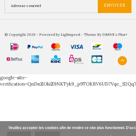
ENVOYER
© Copyright 2026 - Powered by
Lightspeed
- Theme By
DMWS
x
Plus+
google-site-
verification=QnDnZOkiZ9NKTyk9_p9TOKBV6UD7Vqe_S2Qq
Veuillez accepter les cookies afin de rendre ce site plus fonctionnel. D'ac