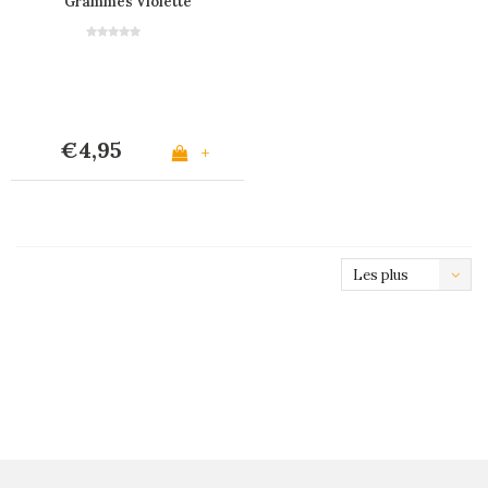
Grammes Violette
€4,95
+
Les plus
vus