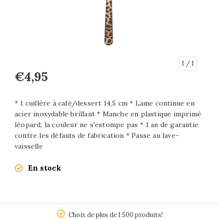
1
/ 1
€4,95
* 1 cuillère à café/dessert 14,5 cm * Lame continue en
acier inoxydable brillant * Manche en plastique imprimé
léopard, la couleur ne s'estompe pas * 1 an de garantie
contre les défauts de fabrication * Passe au lave-
vaisselle
En stock
5
Choix de plus de 1 500 produits!