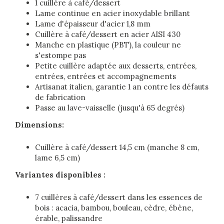
1 cuillère à café/dessert
Lame continue en acier inoxydable brillant
Lame d'épaisseur d'acier 1,8 mm
Cuillère à café/dessert en acier AISI 430
Manche en plastique (PBT), la couleur ne
s'estompe pas
Petite cuillère adaptée aux desserts, entrées,
entrées, entrées et accompagnements
Artisanat italien, garantie 1 an contre les défauts
de fabrication
Passe au lave-vaisselle (jusqu'à 65 degrés)
Dimensions:
Cuillère à café/dessert 14,5 cm (manche 8 cm,
lame 6,5 cm)
Variantes disponibles :
7 cuillères à café/dessert dans les essences de
bois : acacia, bambou, bouleau, cèdre, ébène,
érable, palissandre