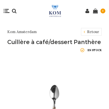
0
Kom Amsterdam
Retour
Cuillère à café/dessert Panthère
EN STOCK