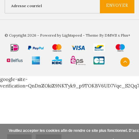
ENVOYER
© Copyright 2026 - Powered by
Lightspeed
- Theme By
DMWS
x
Plus+
google-site-
verification=QnDnZOkiZ9NKTyk9_p9TOKBV6UD7Vqe_S2Qq
Veuillez accepter les cookies afin de rendre ce site plus fonctionnel. D'ac