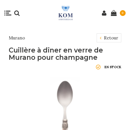
0
Murano
Retour
Cuillère à dîner en verre de
Murano pour champagne
EN STOCK