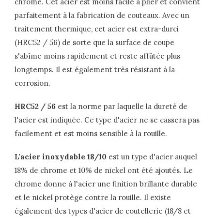
chrome. Cet acier est moins facile à plier et convient
parfaitement à la fabrication de couteaux. Avec un
traitement thermique, cet acier est extra-durci
(HRC52 / 56) de sorte que la surface de coupe
s'abîme moins rapidement et reste affûtée plus
longtemps. Il est également très résistant à la
corrosion.
HRC52 / 56
est la norme par laquelle la dureté de
l'acier est indiquée. Ce type d'acier ne se cassera pas
facilement et est moins sensible à la rouille.
L'acier inoxydable 18/10
est un type d'acier auquel
18% de chrome et 10% de nickel ont été ajoutés. Le
chrome donne à l'acier une finition brillante durable
et le nickel protège contre la rouille. Il existe
également des types d'acier de coutellerie (18/8 et