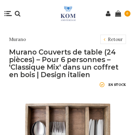
0
Murano
Retour
Murano Couverts de table (24
pièces) – Pour 6 personnes –
'Classique Mix' dans un coffret
en bois | Design italien
EN STOCK