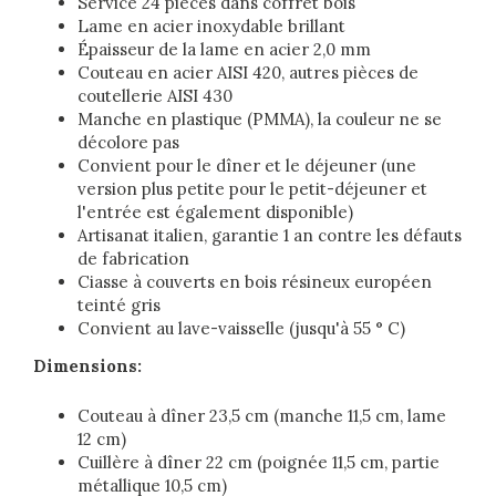
Service 24 pièces dans coffret bois
Lame en acier inoxydable brillant
Épaisseur de la lame en acier 2,0 mm
Couteau en acier AISI 420, autres pièces de
coutellerie AISI 430
Manche en plastique (PMMA), la couleur ne se
décolore pas
Convient pour le dîner et le déjeuner (une
version plus petite pour le petit-déjeuner et
l'entrée est également disponible)
Artisanat italien, garantie 1 an contre les défauts
de fabrication
Ciasse à couverts en bois résineux européen
teinté gris
Convient au lave-vaisselle (jusqu'à 55 ° C)
Dimensions:
Couteau à dîner 23,5 cm (manche 11,5 cm, lame
12 cm)
Cuillère à dîner 22 cm (poignée 11,5 cm, partie
métallique 10,5 cm)