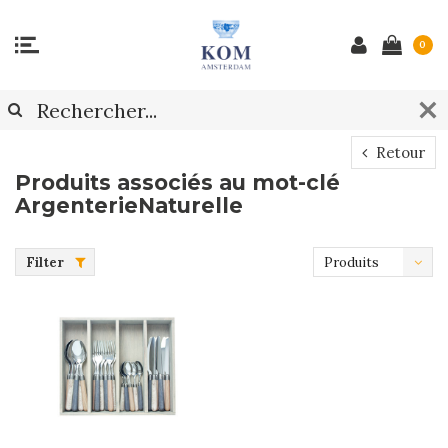
0
Retour
Produits associés au mot-clé
ArgenterieNaturelle
Filter
Produits
les plus
récents