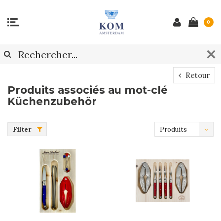
0
Retour
Produits associés au mot-clé
Küchenzubehör
Filter
Produits
les plus
récents