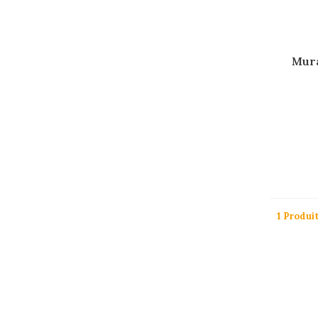
Mura
1 Produi