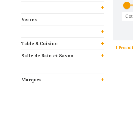
Cou
Verres
Table & Cuisine
1 Produi
Salle de Bain et Savon
Marques