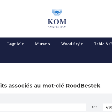
Laguiole
Murano
Wood Style
Table & C
its associés au mot-clé RoodBestek
tot