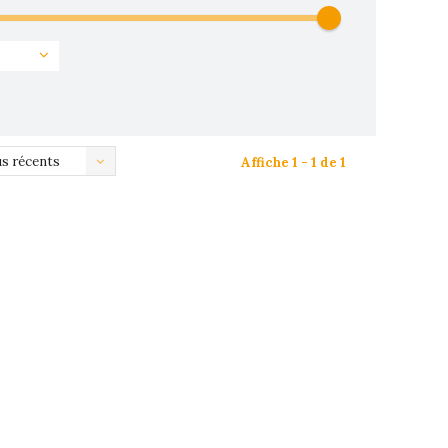
us récents
Affiche 1 - 1 de 1