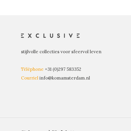
stijlvolle collecties voor sfeervol leven
Téléphone
+31 (0)297 583352
Courriel
info@komamsterdam.nl