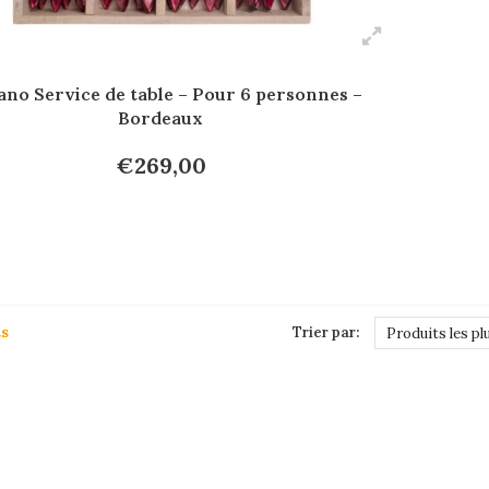
no Service de table – Pour 6 personnes –
Bordeaux
€269,00
ts
Trier par:
Produits les pl