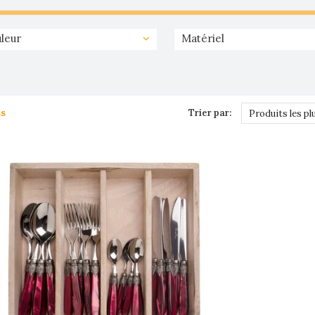
leur
Matériel
ts
Trier par:
Produits les pl