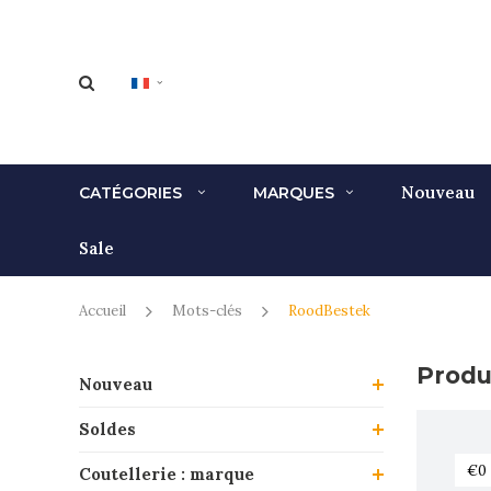
Nouveau
CATÉGORIES
MARQUES
Sale
Accueil
Mots-clés
RoodBestek
Produ
Nouveau
Soldes
Coutellerie : marque