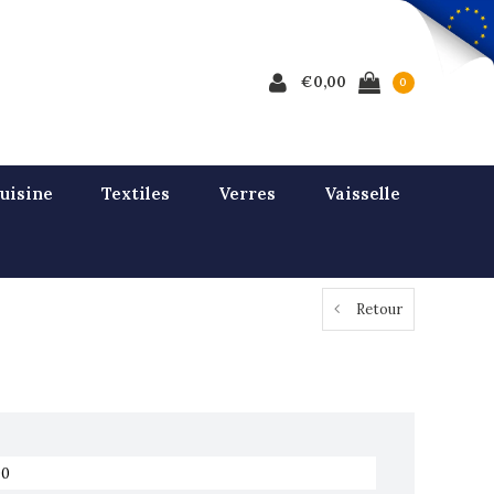
€0,00
0
uisine
Textiles
Verres
Vaisselle
Retour