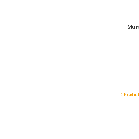
Mura
1 Produi