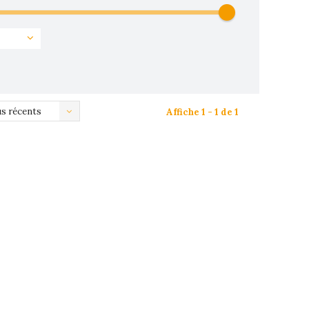
us récents
Affiche 1 - 1 de 1