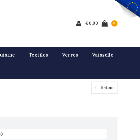
€0,00
0
uisine
Textiles
Verres
Vaisselle
Retour