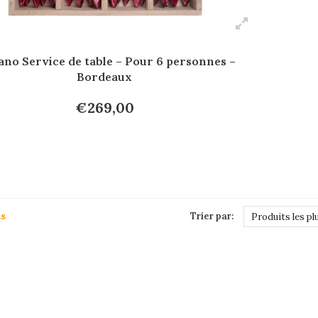
no Service de table – Pour 6 personnes –
Bordeaux
€269,00
ts
Trier par:
Produits les pl