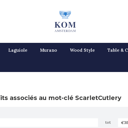
Laguiole
Murano
Wood Style
Table & C
its associés au mot-clé ScarletCutlery
tot