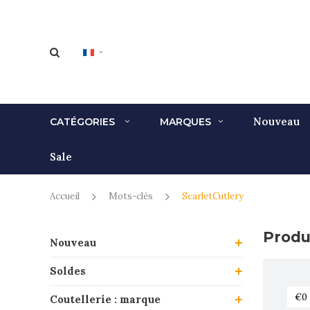
Nouveau
CATÉGORIES
MARQUES
Sale
Accueil
Mots-clés
ScarletCutlery
Produ
Nouveau
Soldes
Coutellerie : marque