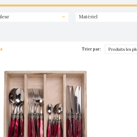
leur
Matériel
ts
Trier par:
Produits les pl