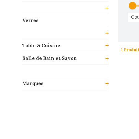
Cou
Verres
Table & Cuisine
1 Produi
Salle de Bain et Savon
Marques