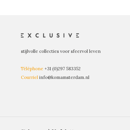
stijlvolle collecties voor sfeervol leven
Téléphone
+31 (0)297 583352
Courriel
info@komamsterdam.nl