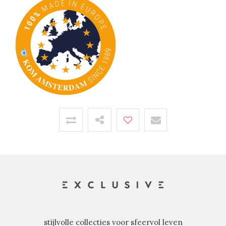
stijlvolle collecties voor sfeervol leven