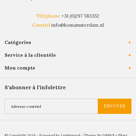
Téléphone
+31 (0)297 583352
Courriel
info@komamsterdam.nl
Catégories
Service à la clientèle
Mon compte
S'abonner à l'infolettre
ENVOYER
© Copyright 2026 - Powered by
Lightspeed
- Theme By
DMWS
x
Plus+