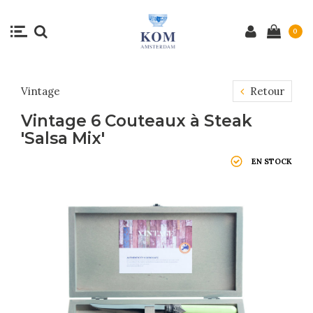
0
Vintage
Retour
Vintage 6 Couteaux à Steak
'Salsa Mix'
EN STOCK