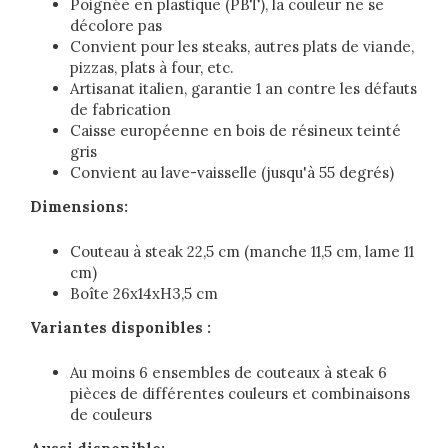
Poignée en plastique (PBT), la couleur ne se
décolore pas
Convient pour les steaks, autres plats de viande,
pizzas, plats à four, etc.
Artisanat italien, garantie 1 an contre les défauts
de fabrication
Caisse européenne en bois de résineux teinté
gris
Convient au lave-vaisselle (jusqu'à 55 degrés)
Dimensions:
Couteau à steak 22,5 cm (manche 11,5 cm, lame 11
cm)
Boîte 26x14xH3,5 cm
Variantes disponibles :
Au moins 6 ensembles de couteaux à steak 6
pièces de différentes couleurs et combinaisons
de couleurs