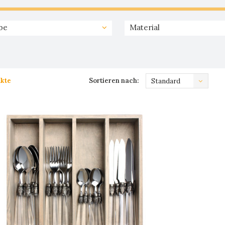
be
Material
kte
Sortieren nach:
Standard