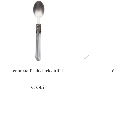
Venezia Frühstückslöffel
V
€7,95