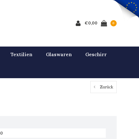
€0,00
0
Textilien
Glaswaren
Geschirr
Zurück