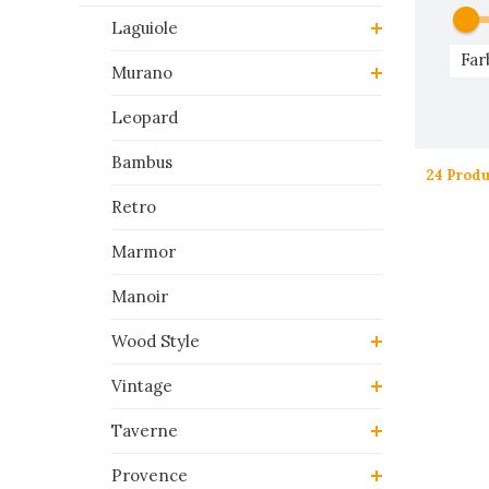
Laguiole
Far
Murano
Leopard
Bambus
24 Produ
Retro
Marmor
Manoir
Wood Style
Vintage
Taverne
Provence