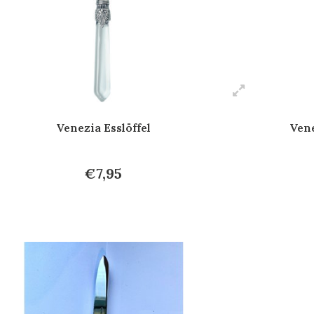
Venezia Esslöffel
Vene
€7,95