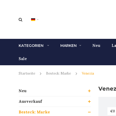
Neu
La
KATEGORIEN
MARKEN
Sale
Startseite
Besteck: Marke
Venezia
Venez
Neu
Ausverkauf
Besteck: Marke