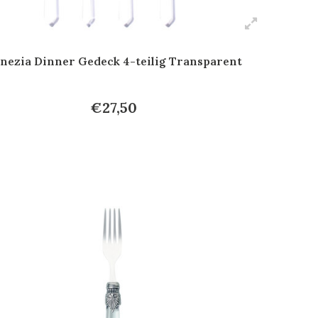
nezia Dinner Gedeck 4-teilig Transparent
€27,50