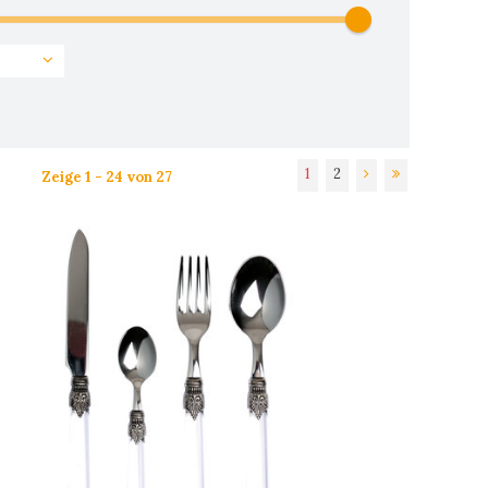
1
2
Zeige 1 - 24 von 27