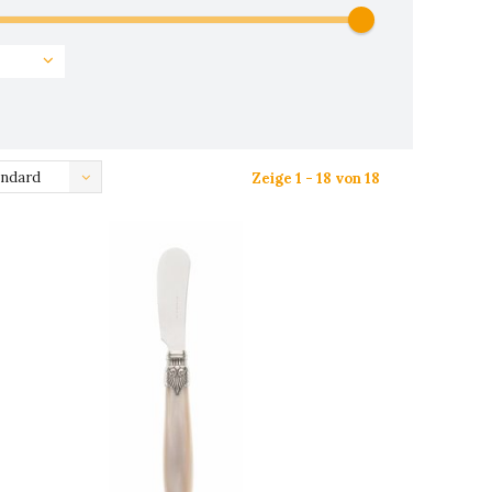
andard
Zeige 1 - 18 von 18