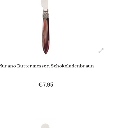
Murano Buttermesser, Schokoladenbraun
€7,95