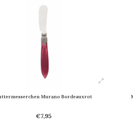
uttermesserchen Murano Bordeauxrot
€7,95