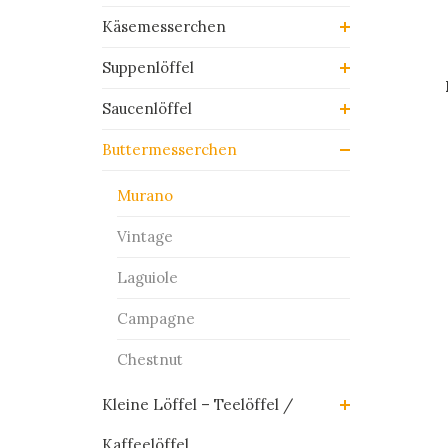
Käsemesserchen
Suppenlöffel
Saucenlöffel
Buttermesserchen
Murano
Vintage
Laguiole
Campagne
Chestnut
Kleine Löffel – Teelöffel /
Kaffeelöffel