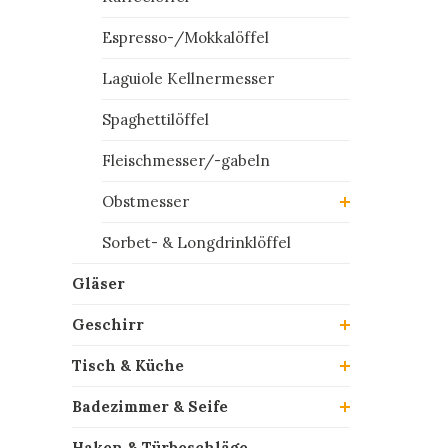
Espresso-/Mokkalöffel
Laguiole Kellnermesser
Spaghettilöffel
Fleischmesser/-gabeln
Obstmesser
Sorbet- & Longdrinklöffel
Gläser
Geschirr
Tisch & Küche
Badezimmer & Seife
Haken & Türbeschläge