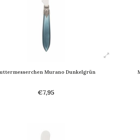
uttermesserchen Murano Dunkelgrün
€7,95