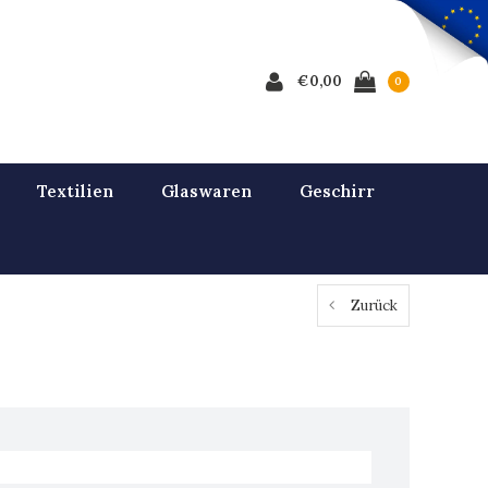
€0,00
0
Textilien
Glaswaren
Geschirr
Zurück