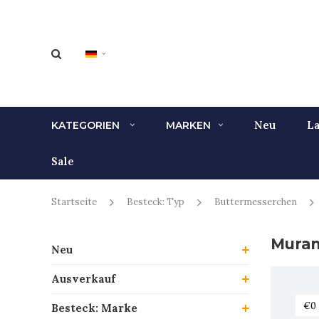
Neu
La
KATEGORIEN
MARKEN
Sale
Startseite
Besteck: Typ
Buttermesserchen
Mura
Neu
Ausverkauf
Besteck: Marke