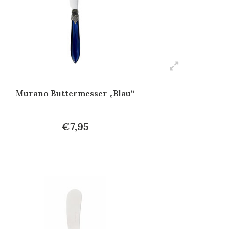
Murano Buttermesser „Blau“
€7,95