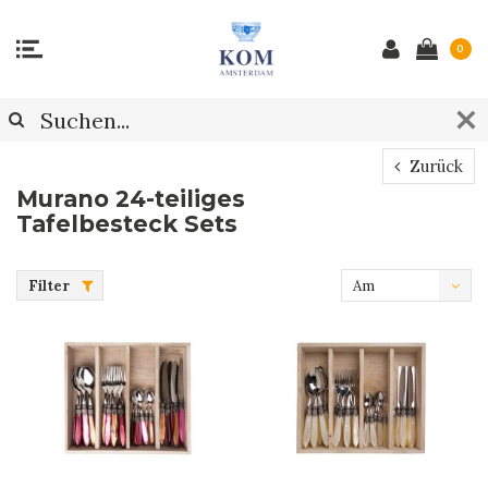
0
Zurück
Murano 24-teiliges
Tafelbesteck Sets
Filter
Am
meisten
angesehen