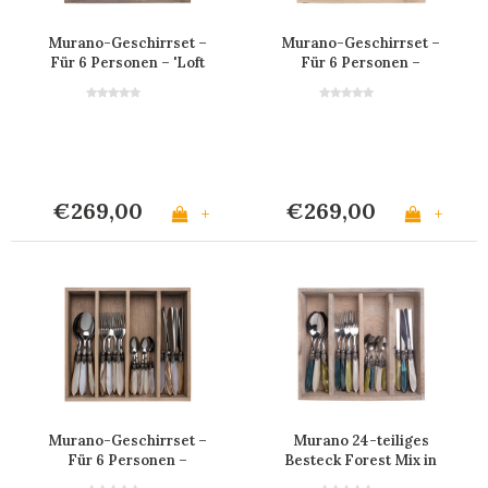
Murano-Geschirrset –
Murano-Geschirrset –
Für 6 Personen – 'Loft
Für 6 Personen –
Mix'
Champagne
€269,00
€269,00
+
+
Murano-Geschirrset –
Murano 24-teiliges
Für 6 Personen –
Besteck Forest Mix in
'Marrakesh Mix'
Holzbox