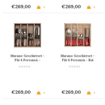
€269,00
€269,00
+
+
Murano-Geschirrset –
Murano-Geschirrset –
Für 6 Personen –
Für 6 Personen – Rot
'Barista Mix'
€269,00
€269,00
+
+