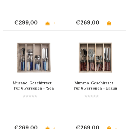
€299,00
€269,00
+
+
Murano-Geschirrset –
Murano-Geschirrset –
Für 6 Personen – 'Sea
Für 6 Personen – Braun
Mix'
€269,00
€269,00
+
+