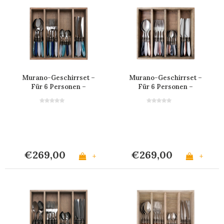
Murano-Geschirrset –
Murano-Geschirrset –
Für 6 Personen –
Für 6 Personen –
'Pacific Mix'
'Klassiker Mix'
€269,00
€269,00
+
+