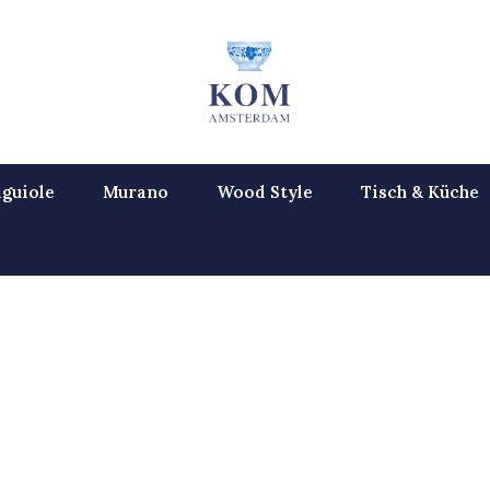
guiole
Murano
Wood Style
Tisch & Küche