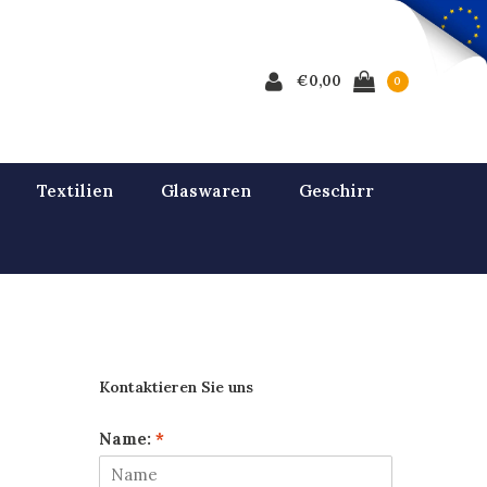
€0,00
0
Textilien
Glaswaren
Geschirr
Kontaktieren Sie uns
Name:
*