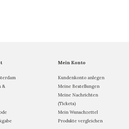
t
Mein Konto
sterdam
Kundenkonto anlegen
s &
Meine Bestellungen
Meine Nachrichten
(Tickets)
ode
Mein Wunschzettel
kgabe
Produkte vergleichen