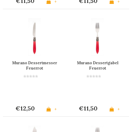
€11,50
€11,50
+
+
Murano Dessertmesser
Murano Dessertgabel
Feuerrot
Feuerrot
€12,50
€11,50
+
+