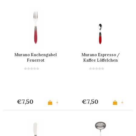
Murano Kuchengabel
Murano Espresso /
Feuerrot
Kaffee Löffelchen
'Feuerrot'
€7,50
€7,50
+
+