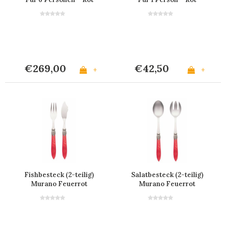
€269,00
€42,50
+
+
Fishbesteck (2-teilig)
Salatbesteck (2-teilig)
Murano Feuerrot
Murano Feuerrot