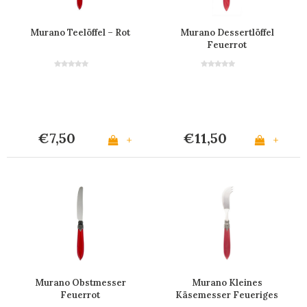
Murano Teelöffel – Rot
Murano Dessertlöffel
Feuerrot
€7,50
€11,50
+
+
Murano Obstmesser
Murano Kleines
Feuerrot
Käsemesser Feueriges