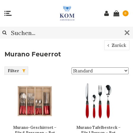
0
Zurück
Murano Feuerrot
Filter
Murano-Geschirrset –
Murano Tafelbesteck –
Für 6 Personen – Rot
Für 1 Person – Rot