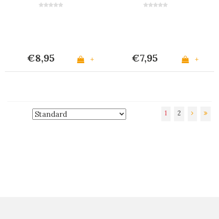
Rot
€8,95
€7,95
+
+
1
2