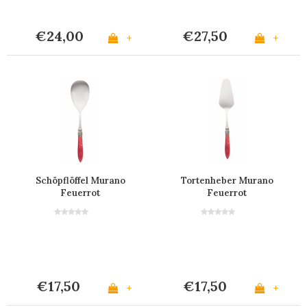
€24,00
€27,50
+
+
Schöpflöffel Murano
Tortenheber Murano
Feuerrot
Feuerrot
€17,50
€17,50
+
+