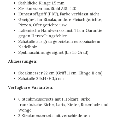
Stahldicke Klinge 1,5 mm
Steakmesser aus Stahl AISI 420
Kunststoffgriff (PBT), Farbe verblasst nicht
Geeignet für Steaks, andere Fleischgerichte,
Pizzen, Ofengerichte usw.
Italienische Handwerkskunst, 1 Jahr Garantie
gegen Herstellungsfehler
Schatulle aus grau gebeiztem europäischem
Nadelholz
Spülmaschinengeeignet (bis 55 Grad)
Abmessungen:
Steakmesser 22 cm (Griff 11 cm, Klinge 11 cm)
Schatulle 26x14xH3,5 cm
Verfügbare Varianten:
6 Steakmessersets mit 1 Holzart: Birke,
französische Eiche, Larix, Kiefer, Rosenholz und
Wenge
2 Steakmessersets mit verschiedenen