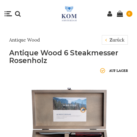
0
Antique Wood
Zurück
Antique Wood 6 Steakmesser
Rosenholz
AUF LAGER