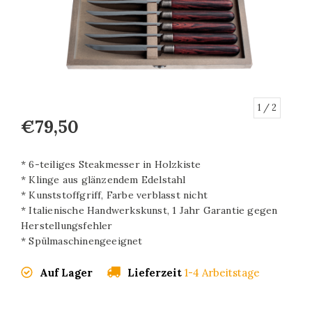
1
/ 2
€79,50
* 6-teiliges Steakmesser in Holzkiste
* Klinge aus glänzendem Edelstahl
* Kunststoffgriff, Farbe verblasst nicht
* Italienische Handwerkskunst, 1 Jahr Garantie gegen
Herstellungsfehler
* Spülmaschinengeeignet
Auf Lager
Lieferzeit
1-4 Arbeitstage