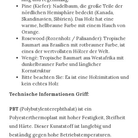
Pine (Kiefer): Nadelbaum, die große Teile der
nördlichen Hemisphäre bedeckt (Kanada,
Skandinavien, Sibirien). Das Holz hat eine
warme, hellbraune Farbe mit einem Hauch von
Orange.
Rosewood (Rozenholz / Palisander): Tropische
Baumart aus Brasilien mit rotbrauner Farbe, ist
eines der wertvollsten Hölzer der Welt.
Wengé: Tropische Baumart aus Westafrika mit
dunkelbrauner Farbe und länglicher
Kornstruktur
Bitte beachten Sie: Es ist eine Holzimitation und
kein echtes Holz
Technische Informationen Griff:
PBT
(Polybutylenterephthalat) ist ein
Polyesterthermoplast mit hoher Festigkeit, Steifheit
und Härte. Dieser Kunststoff ist langlebig und
beständig gegen hohe Betriebstemperaturen.