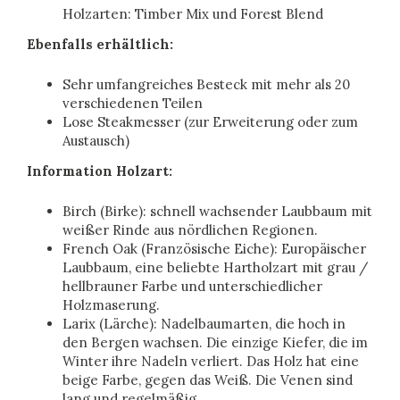
Holzarten: Timber Mix und Forest Blend
Ebenfalls erhältlich:
Sehr umfangreiches Besteck mit mehr als 20
verschiedenen Teilen
Lose Steakmesser (zur Erweiterung oder zum
Austausch)
Information Holzart:
Birch (Birke): schnell wachsender Laubbaum mit
weißer Rinde aus nördlichen Regionen.
French Oak (Französische Eiche): Europäischer
Laubbaum, eine beliebte Hartholzart mit grau /
hellbrauner Farbe und unterschiedlicher
Holzmaserung.
Larix (Lärche): Nadelbaumarten, die hoch in
den Bergen wachsen. Die einzige Kiefer, die im
Winter ihre Nadeln verliert. Das Holz hat eine
beige Farbe, gegen das Weiß. Die Venen sind
lang und regelmäßig.