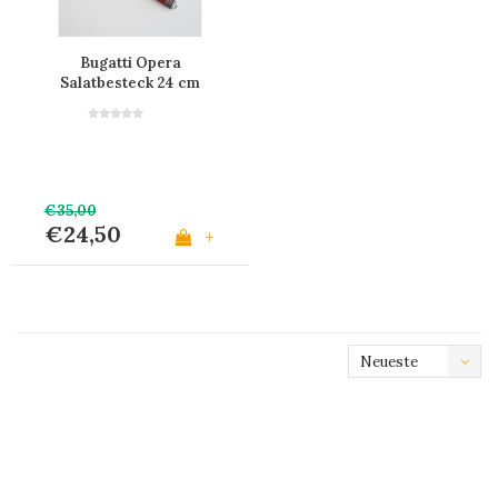
Bugatti Opera
Salatbesteck 24 cm
'Rot'
€35,00
€24,50
+
Neueste
Produkte