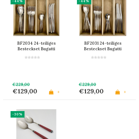
-44%
-44%
BF2034 24-teiliges
BF2031 24-teiliges
Besteckset Bugatti
Besteckset Bugatti
Edelstahl im Karton
Edelstahl im Karton
€229,00
€229,00
€129,00
€129,00
+
+
-30%