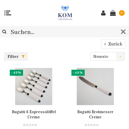
0
Zurück
Filter
Neueste
Produkte
-49%
-49%
Bugatti 6 Espressolöffel
Bugatti Brotmesser
Creme
Creme