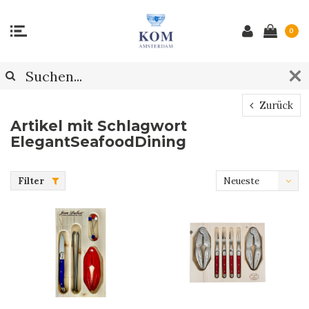
0
Zurück
Artikel mit Schlagwort
ElegantSeafoodDining
Filter
Neueste
Produkte