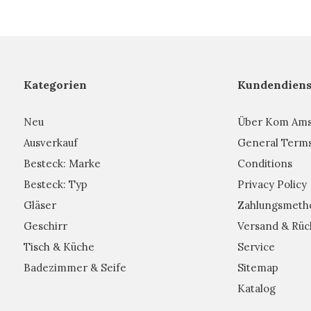
Kategorien
Kundendiens
Neu
Über Kom Am
Ausverkauf
General Term
Besteck: Marke
Conditions
Besteck: Typ
Privacy Policy
Gläser
Zahlungsmeth
Geschirr
Versand & Rüc
Tisch & Küche
Service
Badezimmer & Seife
Sitemap
Katalog