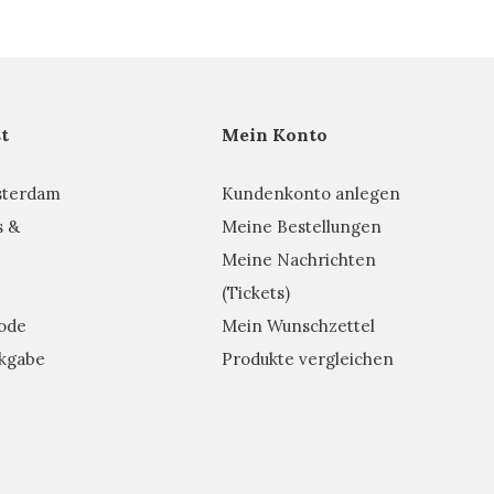
t
Mein Konto
sterdam
Kundenkonto anlegen
s &
Meine Bestellungen
Meine Nachrichten
(Tickets)
ode
Mein Wunschzettel
kgabe
Produkte vergleichen