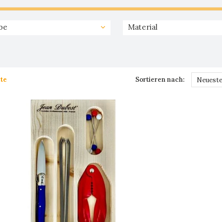
be
Material
te
Sortieren nach:
Neueste