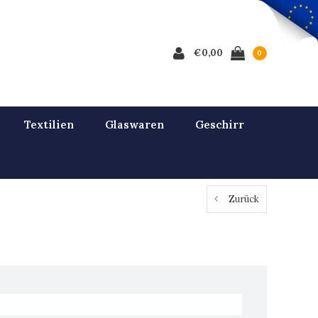
€0,00
0
Textilien
Glaswaren
Geschirr
Zurück