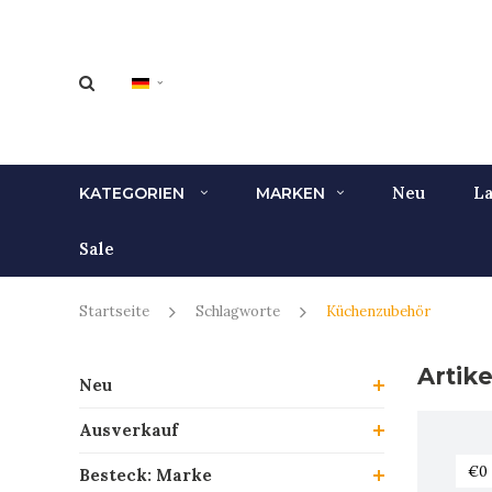
Neu
La
KATEGORIEN
MARKEN
Sale
Startseite
Schlagworte
Küchenzubehör
Artik
Neu
Ausverkauf
Besteck: Marke