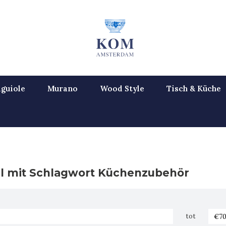
guiole
Murano
Wood Style
Tisch & Küche
el mit Schlagwort Küchenzubehör
tot