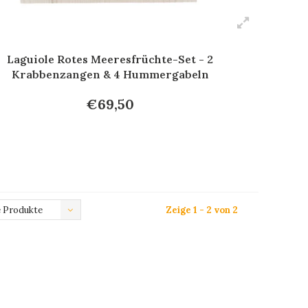
Laguiole Rotes Meeresfrüchte-Set - 2
Krabbenzangen & 4 Hummergabeln
€69,50
 Produkte
Zeige 1 - 2 von 2