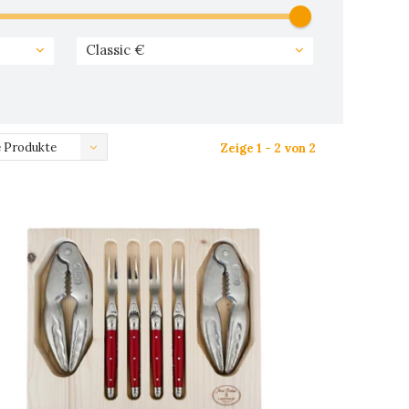
Classic €
 Produkte
Zeige 1 - 2 von 2