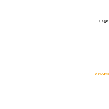
Lagui
2 Produk