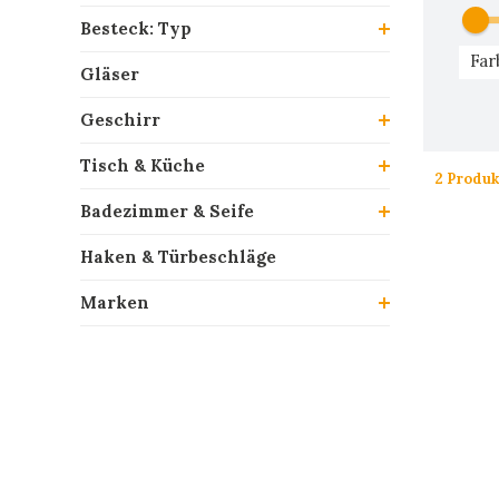
Besteck: Typ
Far
Gläser
Geschirr
Tisch & Küche
2 Produk
Badezimmer & Seife
Haken & Türbeschläge
Marken