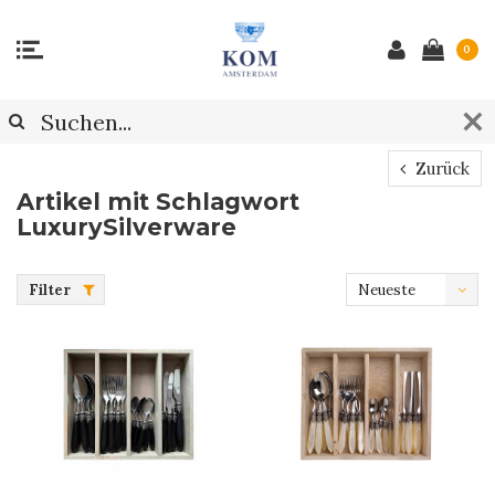
0
Zurück
Artikel mit Schlagwort
LuxurySilverware
Filter
Neueste
Produkte