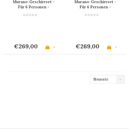
Murano-Geschirrset –
Murano-Geschirrset –
Für 6 Personen –
Für 6 Personen –
Schwarz
Cremeweiß
€269,00
€269,00
+
+
Neueste
Produkte