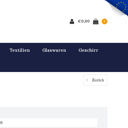
€0,00
0
Textilien
Glaswaren
Geschirr
Zurück