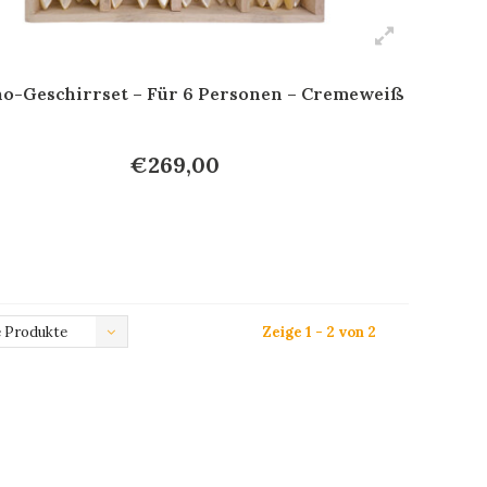
o-Geschirrset – Für 6 Personen – Cremeweiß
€269,00
 Produkte
Zeige 1 - 2 von 2