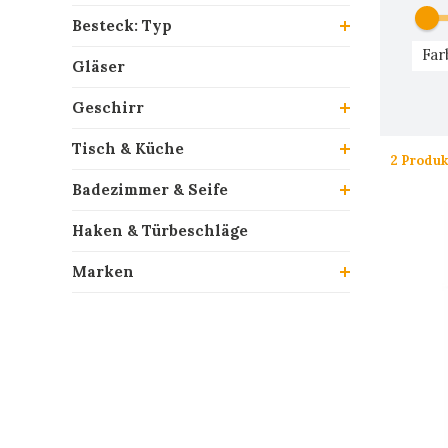
Besteck: Typ
Far
Gläser
Geschirr
Tisch & Küche
2 Produk
Badezimmer & Seife
Haken & Türbeschläge
Marken