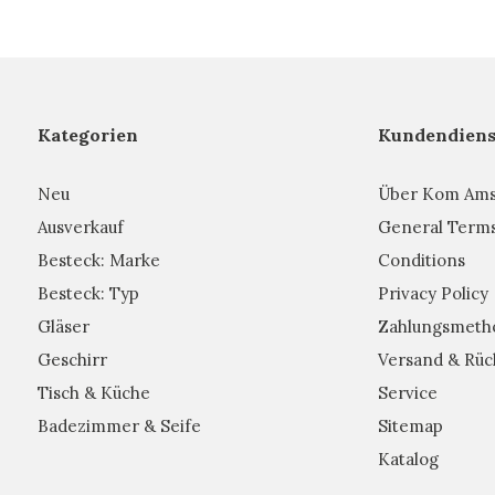
Kategorien
Kundendiens
Neu
Über Kom Am
Ausverkauf
General Term
Besteck: Marke
Conditions
Besteck: Typ
Privacy Policy
Gläser
Zahlungsmeth
Geschirr
Versand & Rüc
Tisch & Küche
Service
Badezimmer & Seife
Sitemap
Katalog