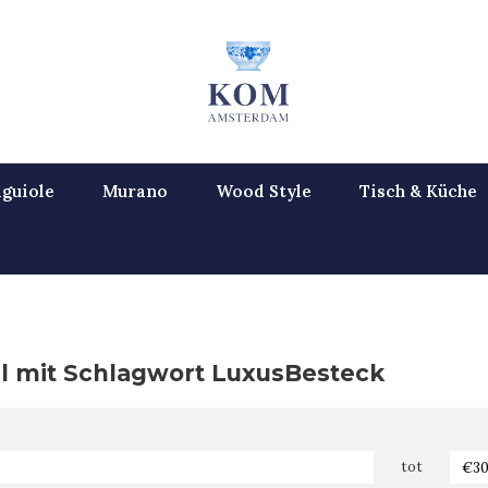
guiole
Murano
Wood Style
Tisch & Küche
el mit Schlagwort LuxusBesteck
tot