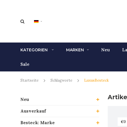
Neu
La
KATEGORIEN
MARKEN
Sale
Startseite
Schlagworte
LuxusBesteck
Artik
Neu
Ausverkauf
Besteck: Marke