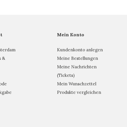
t
Mein Konto
sterdam
Kundenkonto anlegen
s &
Meine Bestellungen
Meine Nachrichten
(Tickets)
ode
Mein Wunschzettel
kgabe
Produkte vergleichen