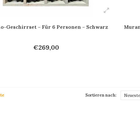
o-Geschirrset – Für 6 Personen – Schwarz
Muran
€269,00
te
Sortieren nach:
Neueste