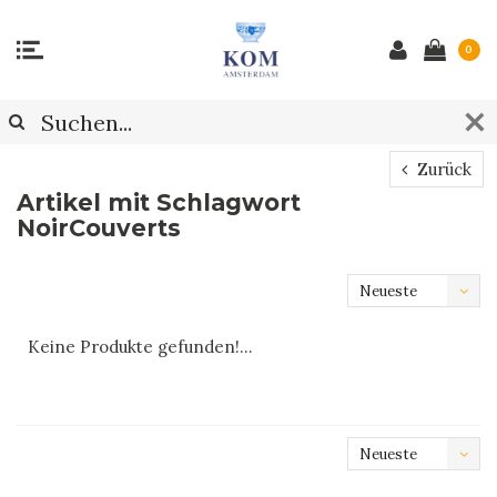
0
Zurück
Artikel mit Schlagwort
NoirCouverts
Neueste
Produkte
Keine Produkte gefunden!...
Neueste
Produkte