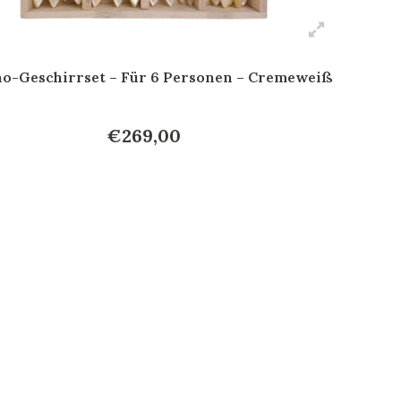
o-Geschirrset – Für 6 Personen – Cremeweiß
€269,00