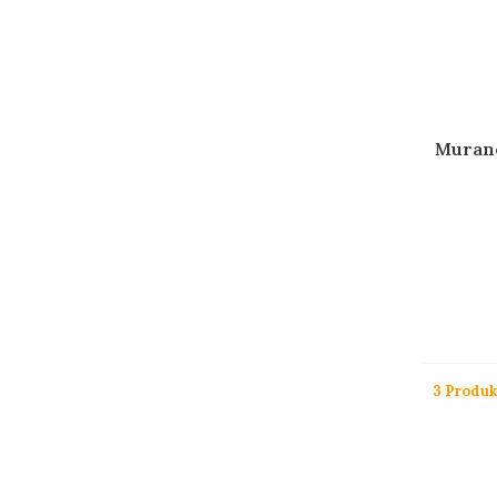
Murano
3 Produk