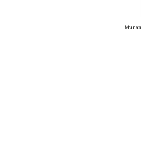
Muran