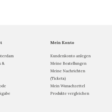
t
Mein Konto
sterdam
Kundenkonto anlegen
s &
Meine Bestellungen
Meine Nachrichten
(Tickets)
ode
Mein Wunschzettel
kgabe
Produkte vergleichen