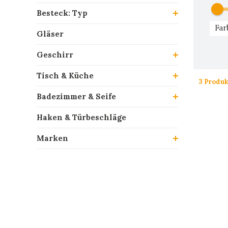
Besteck: Typ
Far
Gläser
Geschirr
Tisch & Küche
3 Produk
Badezimmer & Seife
Haken & Türbeschläge
Marken