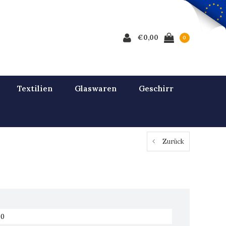
€0,00
0
Textilien
Glaswaren
Geschirr
Zurück