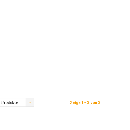
 Produkte
Zeige 1 - 3 von 3