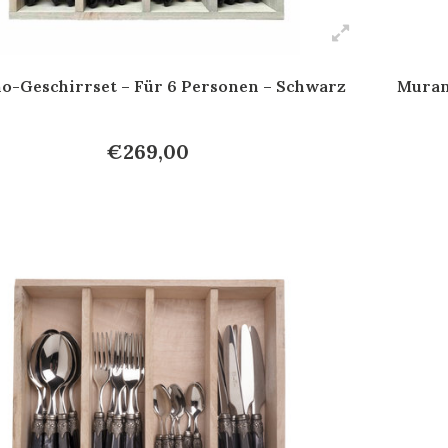
o-Geschirrset – Für 6 Personen – Schwarz
Muran
€269,00