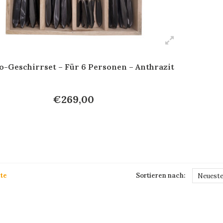
-Geschirrset – Für 6 Personen – Anthrazit
€269,00
te
Sortieren nach:
Neueste