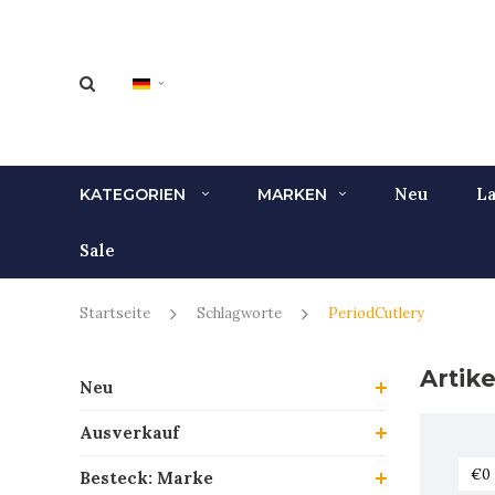
Neu
La
KATEGORIEN
MARKEN
Sale
Startseite
Schlagworte
PeriodCutlery
Artik
Neu
Ausverkauf
Besteck: Marke