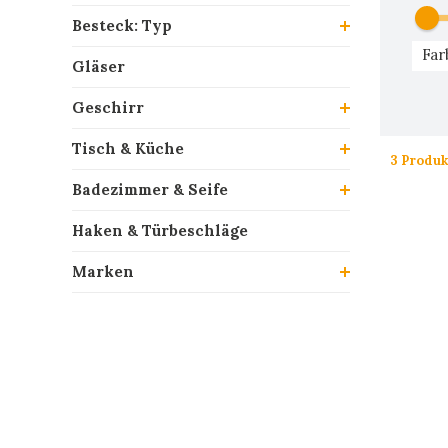
Besteck: Typ
Far
Gläser
Geschirr
Tisch & Küche
3 Produk
Badezimmer & Seife
Haken & Türbeschläge
Marken