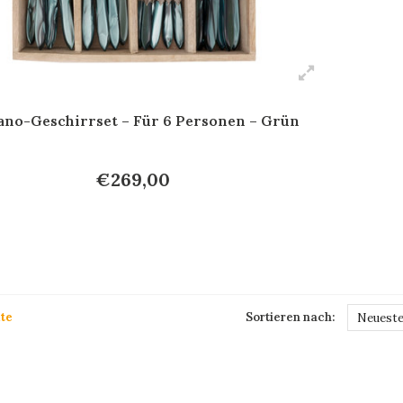
no-Geschirrset – Für 6 Personen – Grün
€269,00
te
Sortieren nach:
Neueste