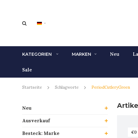
Neu
La
KATEGORIEN
MARKEN
Sale
Startseite
Schlagworte
PeriodCutleryGreen
Artik
Neu
Ausverkauf
Besteck: Marke