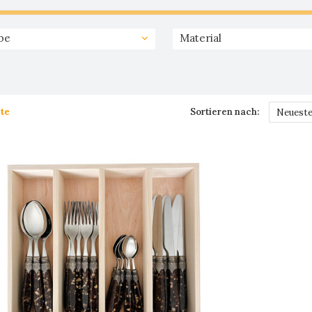
be
Material
te
Sortieren nach:
Neueste