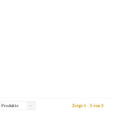
 Produkte
Zeige 1 - 3 von 3