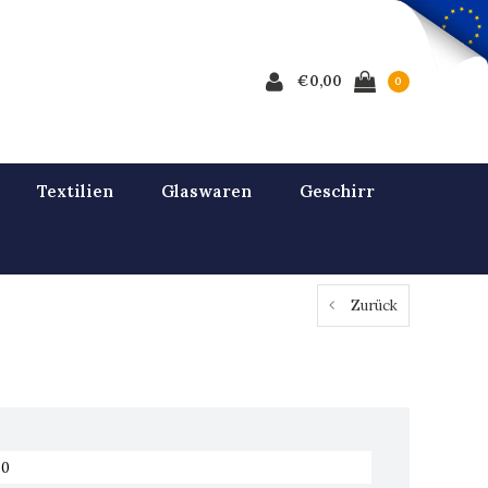
€0,00
0
Textilien
Glaswaren
Geschirr
Zurück