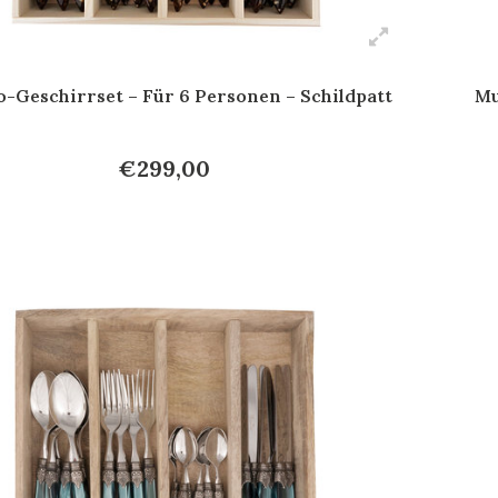
-Geschirrset – Für 6 Personen – Schildpatt
Mu
€299,00