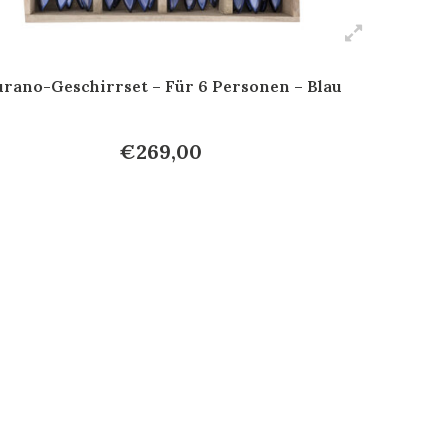
rano-Geschirrset – Für 6 Personen – Blau
€269,00