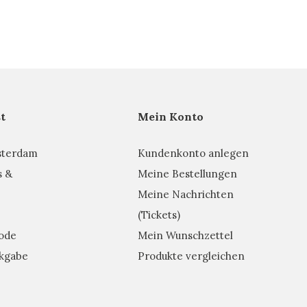
t
Mein Konto
sterdam
Kundenkonto anlegen
s &
Meine Bestellungen
Meine Nachrichten
(Tickets)
ode
Mein Wunschzettel
kgabe
Produkte vergleichen