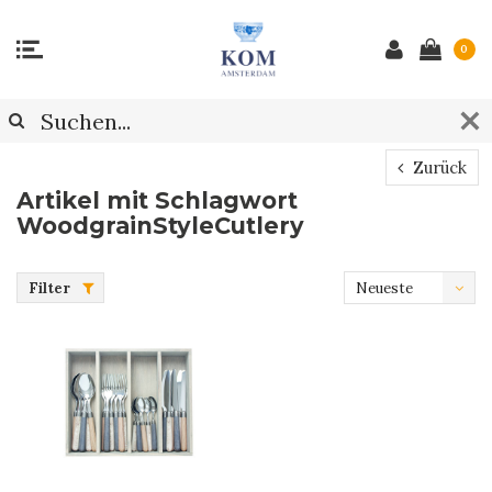
0
Zurück
Artikel mit Schlagwort
WoodgrainStyleCutlery
Filter
Neueste
Produkte