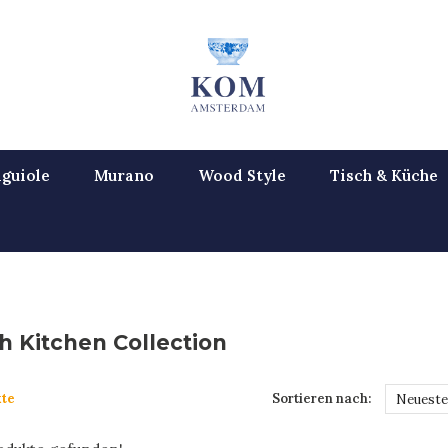
guiole
Murano
Wood Style
Tisch & Küche
h Kitchen Collection
te
Sortieren nach:
Neueste