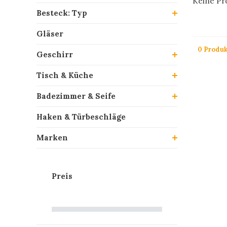
Keine Pro
Besteck: Typ
Gläser
0 Produk
Geschirr
Tisch & Küche
Badezimmer & Seife
Haken & Türbeschläge
Marken
Preis