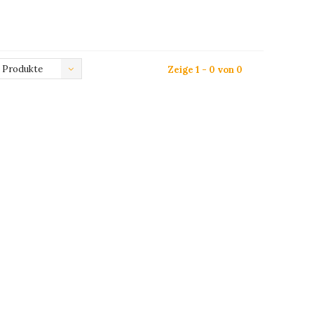
 Produkte
Zeige 1 - 0 von 0