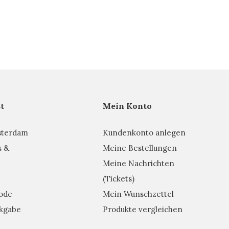
t
Mein Konto
sterdam
Kundenkonto anlegen
s &
Meine Bestellungen
Meine Nachrichten
(Tickets)
ode
Mein Wunschzettel
kgabe
Produkte vergleichen