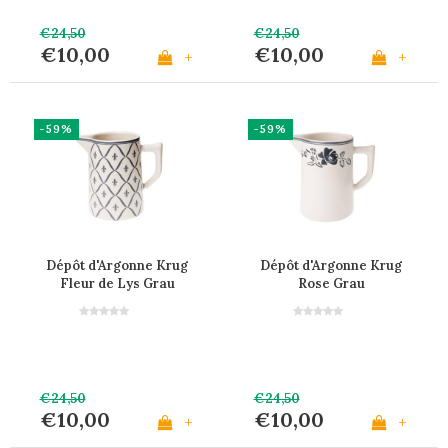
€24,50
€24,50
€10,00
€10,00
+
+
-59%
-59%
Dépôt d'Argonne Krug
Dépôt d'Argonne Krug
Fleur de Lys Grau
Rose Grau
€24,50
€24,50
€10,00
€10,00
+
+