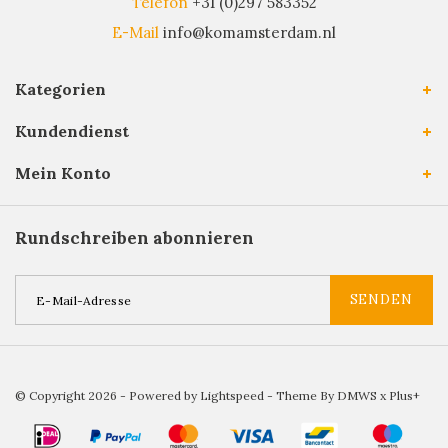
Telefon
+31 (0)297 583352
E-Mail
info@komamsterdam.nl
Kategorien
Kundendienst
Mein Konto
Rundschreiben abonnieren
SENDEN
© Copyright 2026 - Powered by
Lightspeed
- Theme By
DMWS
x
Plus+