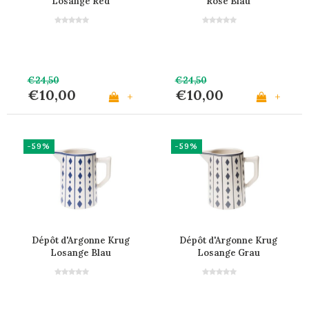
Losange Red
Rose Blau
€24,50
€24,50
€10,00
€10,00
+
+
-59%
-59%
Dépôt d'Argonne Krug
Dépôt d'Argonne Krug
Losange Blau
Losange Grau