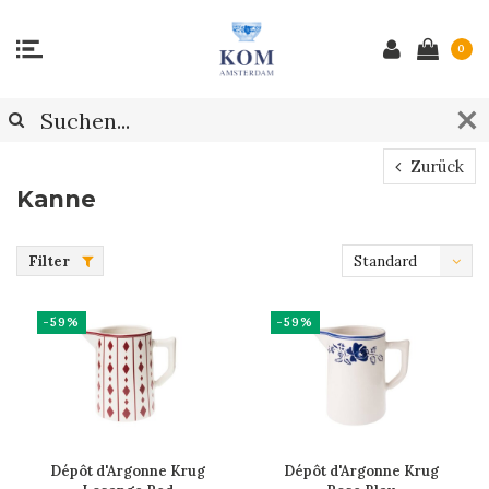
0
Zurück
Kanne
Filter
Standard
-59%
-59%
Dépôt d'Argonne Krug
Dépôt d'Argonne Krug