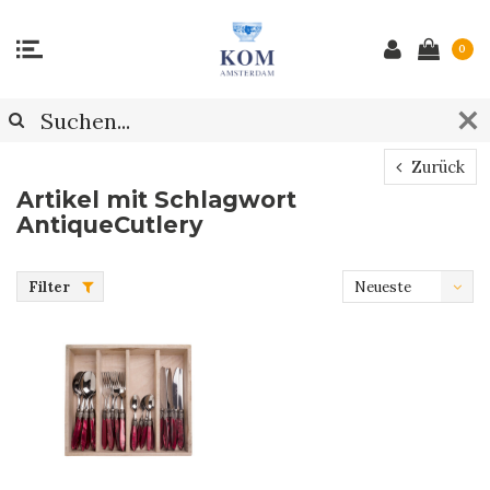
0
Zurück
Artikel mit Schlagwort
AntiqueCutlery
Filter
Neueste
Produkte