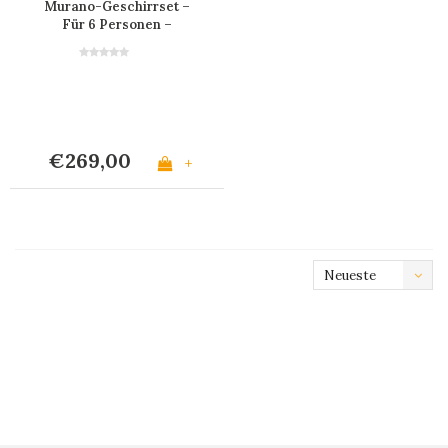
Murano-Geschirrset –
Für 6 Personen –
Bordeaux
€269,00
+
Neueste
Produkte