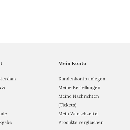
t
Mein Konto
sterdam
Kundenkonto anlegen
s &
Meine Bestellungen
Meine Nachrichten
(Tickets)
ode
Mein Wunschzettel
kgabe
Produkte vergleichen