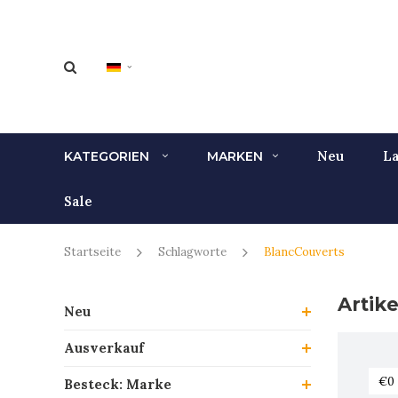
Neu
La
KATEGORIEN
MARKEN
Sale
Startseite
Schlagworte
BlancCouverts
Artik
Neu
Ausverkauf
Besteck: Marke