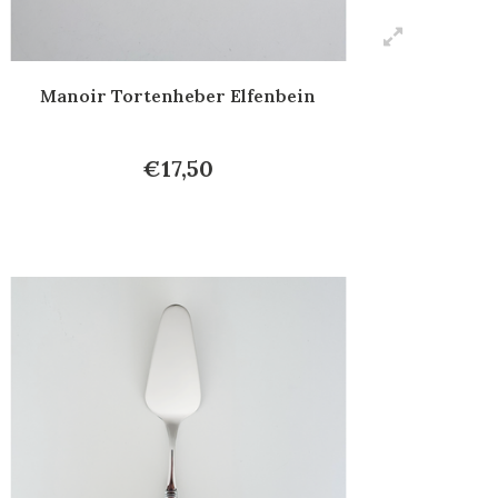
Manoir Tortenheber Elfenbein
€17,50