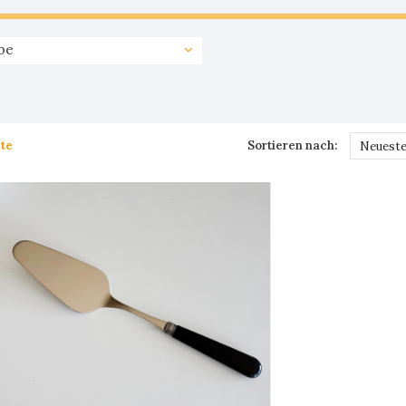
be
te
Sortieren nach:
Neueste