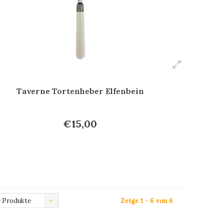
Taverne Tortenheber Elfenbein
€15,00
 Produkte
Zeige 1 - 6 von 6