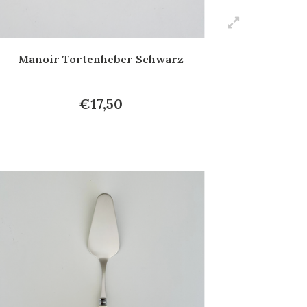
Manoir Tortenheber Schwarz
€17,50