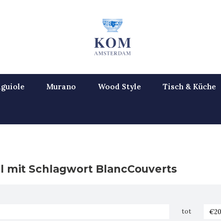
guiole
Murano
Wood Style
Tisch & Küche
el mit Schlagwort BlancCouverts
tot