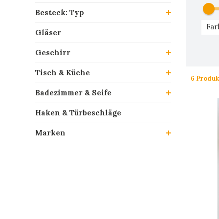
Besteck: Typ
Far
Gläser
Geschirr
Tisch & Küche
6 Produk
Badezimmer & Seife
Haken & Türbeschläge
Marken