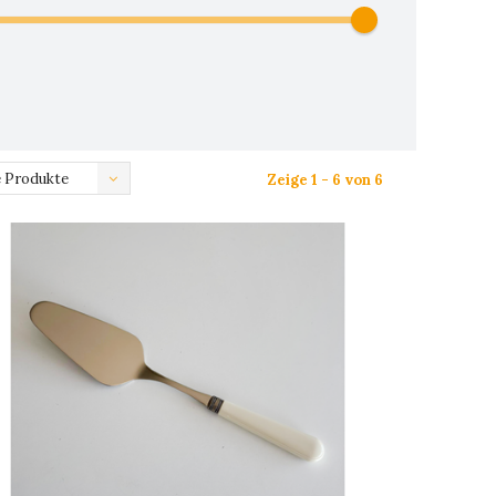
 Produkte
Zeige 1 - 6 von 6