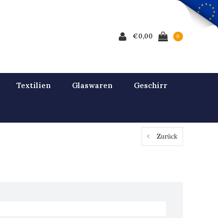
€0,00
0
Textilien
Glaswaren
Geschirr
Zurück