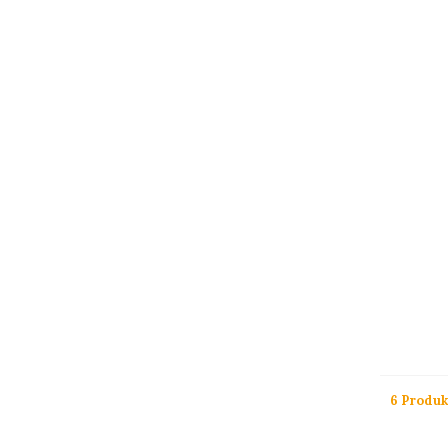
6 Produk