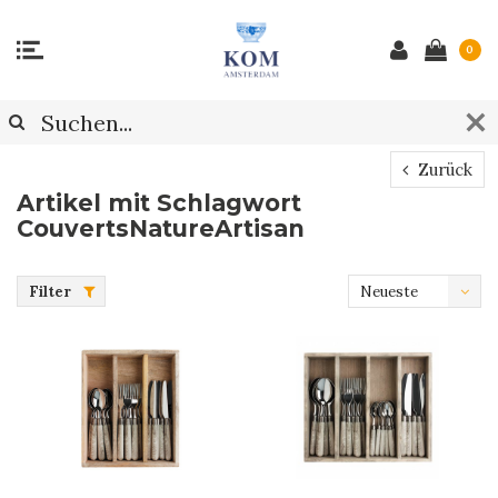
0
Zurück
Artikel mit Schlagwort
CouvertsNatureArtisan
Filter
Neueste
Produkte