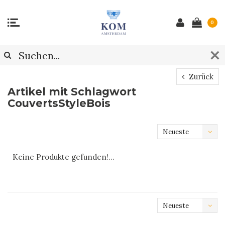
0
Zurück
Artikel mit Schlagwort
CouvertsStyleBois
Neueste
Produkte
Keine Produkte gefunden!...
Neueste
Produkte