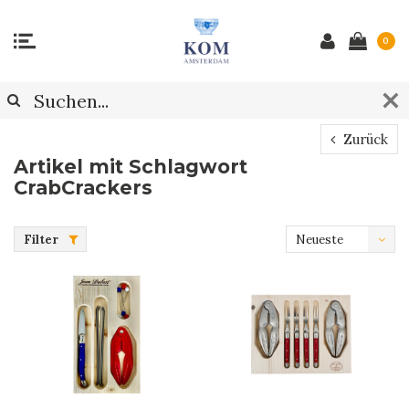
0
Zurück
Artikel mit Schlagwort
CrabCrackers
Filter
Neueste
Produkte