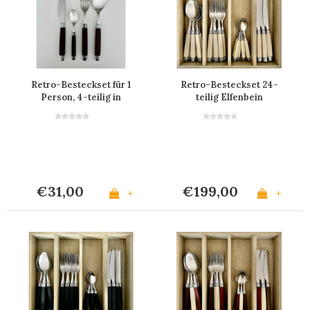
Retro-Besteckset für 1
Retro-Besteckset 24-
Person, 4-teilig in
teilig Elfenbein
Schwarz
€31,00
€199,00
+
+