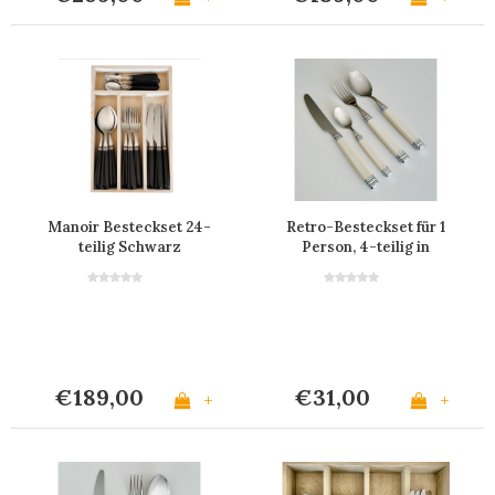
Manoir Besteckset 24-
Retro-Besteckset für 1
teilig Schwarz
Person, 4-teilig in
Elfenbein
€189,00
€31,00
+
+