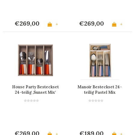
€269,00
€269,00
+
+
House Party Besteckset
Manoir Besteckset 24-
24-teilig ‚Sunset Mix‘
teilig Pastel Mix
€269,00
€189,00
+
+