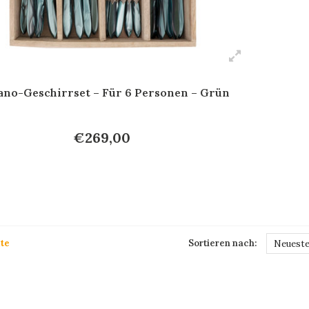
no-Geschirrset – Für 6 Personen – Grün
€269,00
te
Sortieren nach:
Neueste