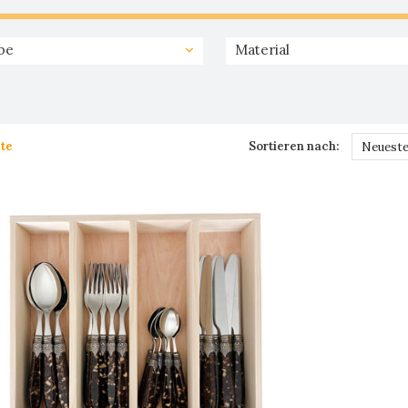
be
Material
te
Sortieren nach:
Neueste