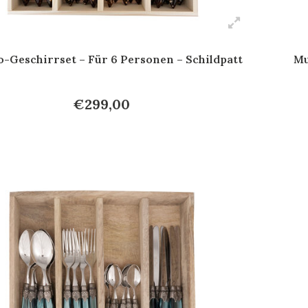
-Geschirrset – Für 6 Personen – Schildpatt
Mu
€299,00