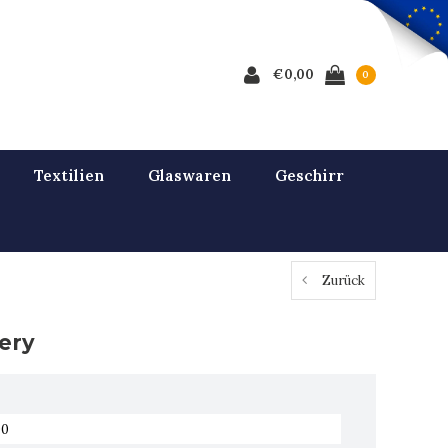
€0,00
0
Textilien
Glaswaren
Geschirr
Zurück
ery