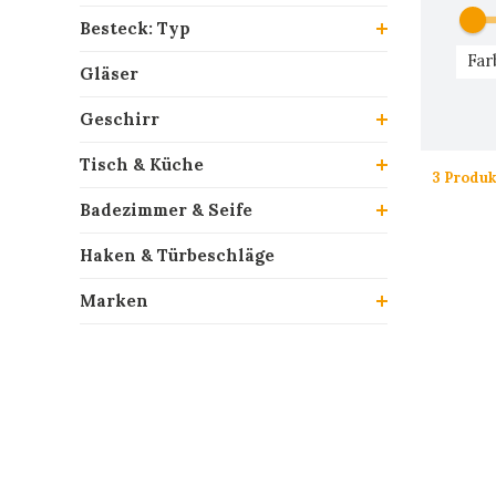
Besteck: Typ
Far
Gläser
Geschirr
Tisch & Küche
3 Produk
Badezimmer & Seife
Haken & Türbeschläge
Marken