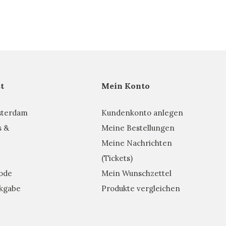
t
Mein Konto
sterdam
Kundenkonto anlegen
s &
Meine Bestellungen
Meine Nachrichten
(Tickets)
ode
Mein Wunschzettel
kgabe
Produkte vergleichen