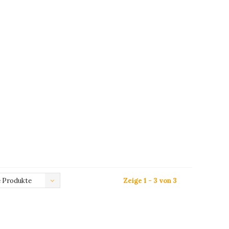
 Produkte
Zeige 1 - 3 von 3