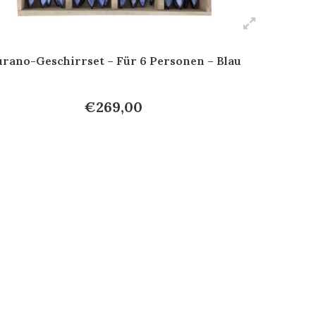
rano-Geschirrset – Für 6 Personen – Blau
€269,00