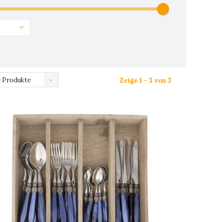
 Produkte
Zeige 1 - 3 von 3