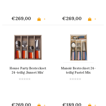
€269,00
€269,00
+
+
House Party Besteckset
Manoir Besteckset 24-
24-teilig ‚Sunset Mix‘
teilig Pastel Mix
€269,00
€189,00
+
+