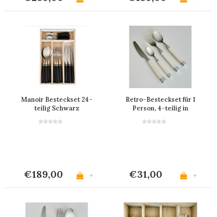
Manoir Besteckset 24-
Retro-Besteckset für 1
teilig Schwarz
Person, 4-teilig in
Elfenbein
€189,00
€31,00
+
+