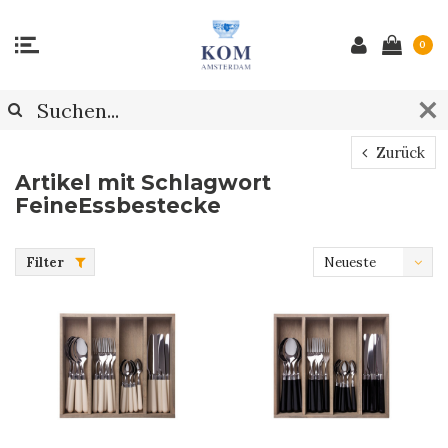
0
Zurück
Artikel mit Schlagwort
FeineEssbestecke
Filter
Neueste
Produkte