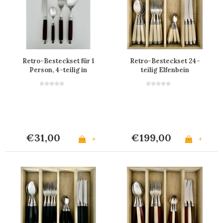
Retro-Besteckset für 1
Retro-Besteckset 24-
Person, 4-teilig in
teilig Elfenbein
Schwarz
€31,00
€199,00
+
+