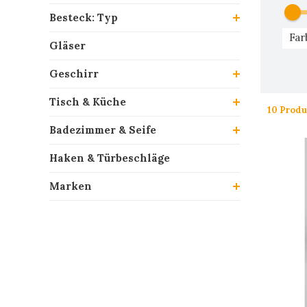
Besteck: Typ
Far
Gläser
Geschirr
Tisch & Küche
10 Produ
Badezimmer & Seife
Haken & Türbeschläge
Marken