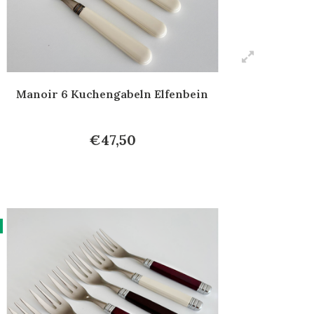
Manoir 6 Kuchengabeln Elfenbein
€47,50