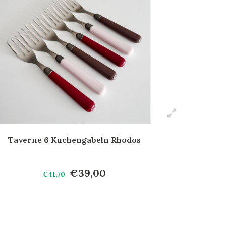
Taverne 6 Kuchengabeln Rhodos
€39,00
€41,70