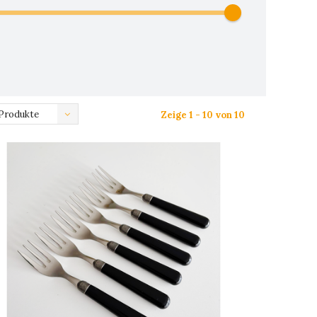
Produkte
Zeige 1 - 10 von 10