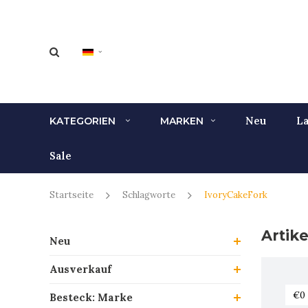
Neu
La
KATEGORIEN
MARKEN
Sale
Startseite
Schlagworte
IvoryCakeFork
Artik
Neu
Ausverkauf
Besteck: Marke