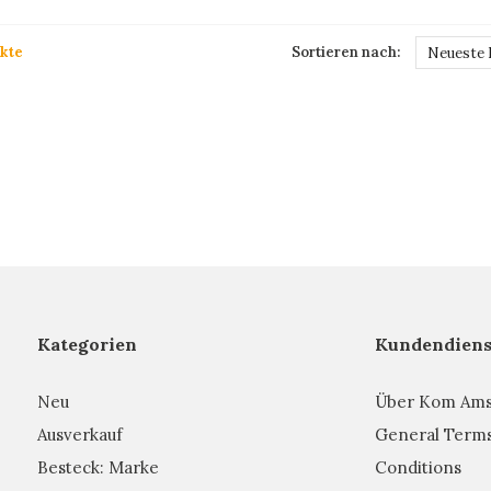
kte
Sortieren nach:
Neueste 
Kategorien
Kundendiens
Neu
Über Kom Am
Ausverkauf
General Term
Besteck: Marke
Conditions