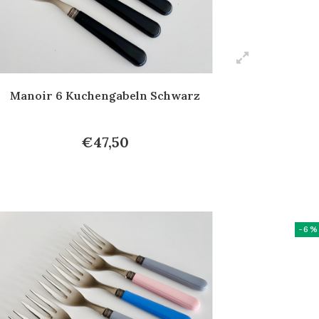
Manoir 6 Kuchengabeln Schwarz
€47,50
-6%