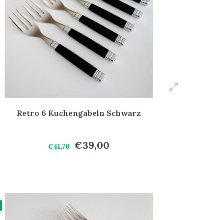
Retro 6 Kuchengabeln Schwarz
€39,00
€41,70