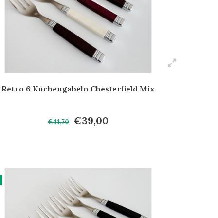
Retro 6 Kuchengabeln Chesterfield Mix
€39,00
€41,70