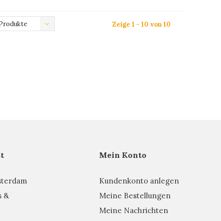
Produkte
Zeige 1 - 10 von 10
t
Mein Konto
sterdam
Kundenkonto anlegen
s &
Meine Bestellungen
Meine Nachrichten