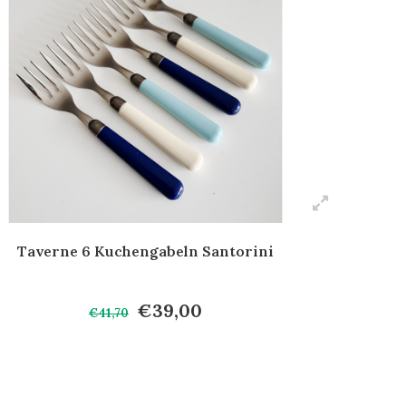
Taverne 6 Kuchengabeln Santorini
€39,00
€41,70