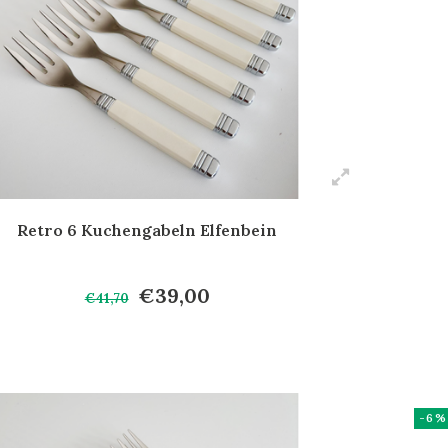
Retro 6 Kuchengabeln Elfenbein
€39,00
€41,70
-6%