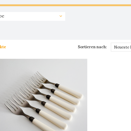
be
kte
Sortieren nach:
Neueste 