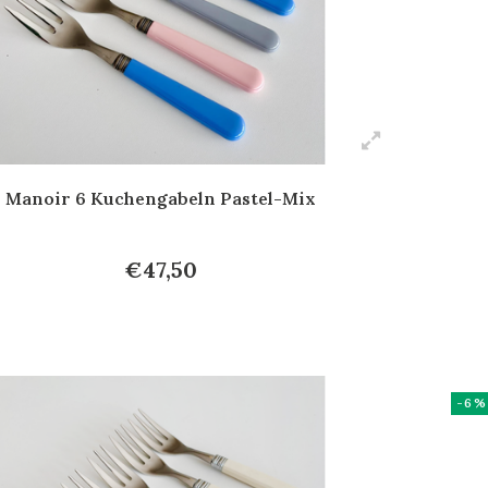
Manoir 6 Kuchengabeln Pastel-Mix
€47,50
-6%