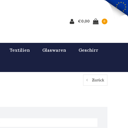
€0,00
0
Textilien
Glaswaren
Geschirr
Zurück