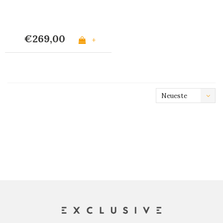
€269,00
+
Neueste
Produkte