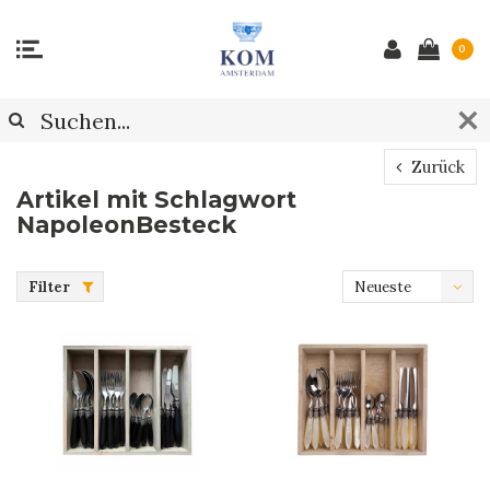
0
Zurück
Artikel mit Schlagwort
NapoleonBesteck
Filter
Neueste
Produkte