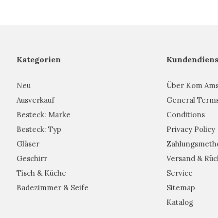
Kategorien
Kundendiens
Neu
Über Kom Am
Ausverkauf
General Term
Besteck: Marke
Conditions
Besteck: Typ
Privacy Policy
Gläser
Zahlungsmeth
Geschirr
Versand & Rüc
Tisch & Küche
Service
Badezimmer & Seife
Sitemap
Katalog