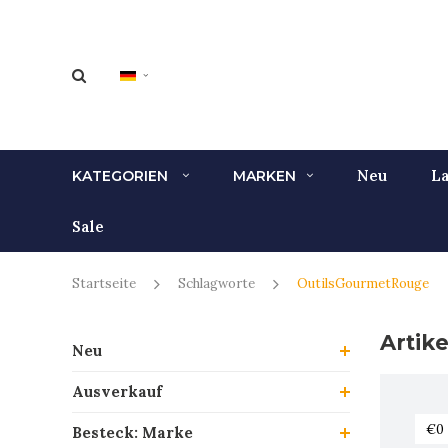
Neu
La
KATEGORIEN
MARKEN
Sale
Startseite
Schlagworte
OutilsGourmetRouge
Artik
Neu
Ausverkauf
Besteck: Marke