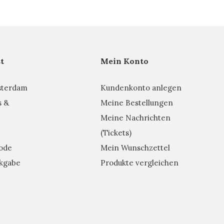
t
Mein Konto
sterdam
Kundenkonto anlegen
s &
Meine Bestellungen
Meine Nachrichten
(Tickets)
ode
Mein Wunschzettel
kgabe
Produkte vergleichen