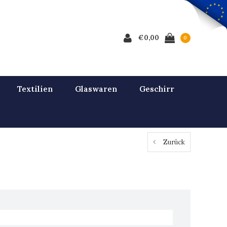
€0,00
0
Textilien
Glaswaren
Geschirr
Zurück