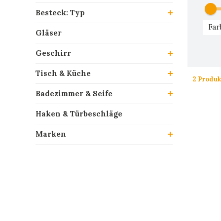
Besteck: Typ
Far
Gläser
Geschirr
Tisch & Küche
2 Produk
Badezimmer & Seife
Haken & Türbeschläge
Marken