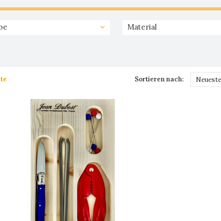
be
Material
te
Sortieren nach:
Neueste