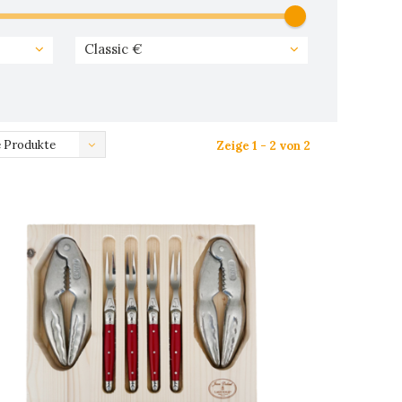
Classic €
 Produkte
Zeige 1 - 2 von 2