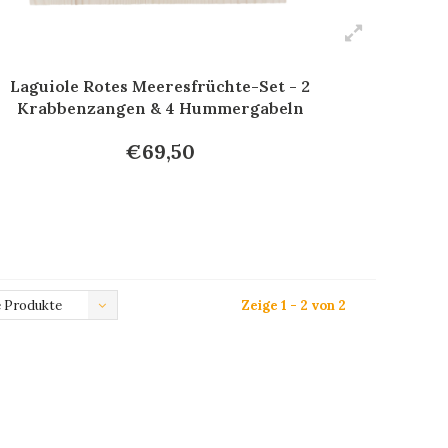
Laguiole Rotes Meeresfrüchte-Set - 2
Krabbenzangen & 4 Hummergabeln
€69,50
 Produkte
Zeige 1 - 2 von 2