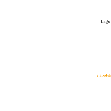
Lagui
2 Produk