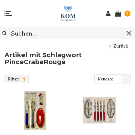
0
Zurück
Artikel mit Schlagwort
PinceCrabeRouge
Filter
Neueste
Produkte