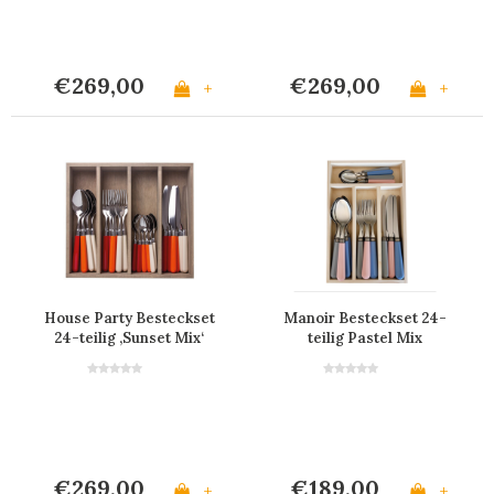
€269,00
€269,00
+
+
House Party Besteckset
Manoir Besteckset 24-
24-teilig ‚Sunset Mix‘
teilig Pastel Mix
€269,00
€189,00
+
+