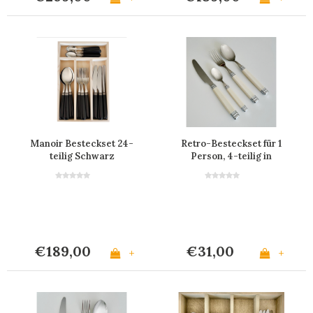
Manoir Besteckset 24-
Retro-Besteckset für 1
teilig Schwarz
Person, 4-teilig in
Elfenbein
€189,00
€31,00
+
+