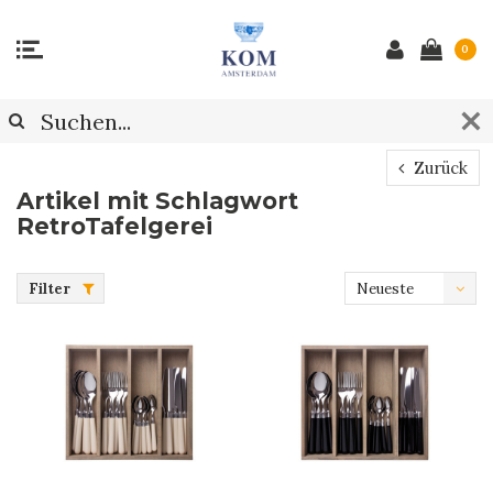
0
Zurück
Artikel mit Schlagwort
RetroTafelgerei
Filter
Neueste
Produkte