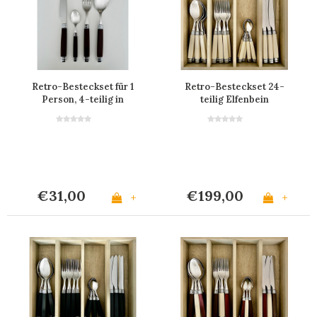
Retro-Besteckset für 1
Retro-Besteckset 24-
Person, 4-teilig in
teilig Elfenbein
Schwarz
€31,00
€199,00
+
+