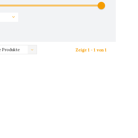
 Produkte
Zeige 1 - 1 von 1