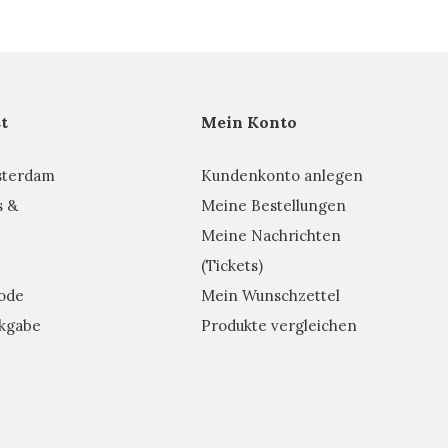
t
Mein Konto
sterdam
Kundenkonto anlegen
s &
Meine Bestellungen
Meine Nachrichten
(Tickets)
ode
Mein Wunschzettel
kgabe
Produkte vergleichen