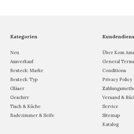
Kategorien
Kundendiens
Neu
Über Kom Am
Ausverkauf
General Term
Besteck: Marke
Conditions
Besteck: Typ
Privacy Policy
Gläser
Zahlungsmeth
Geschirr
Versand & Rüc
Tisch & Küche
Service
Badezimmer & Seife
Sitemap
Katalog