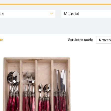
be
Material
te
Sortieren nach:
Neueste