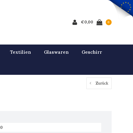
€0,00
0
Textilien
Glaswaren
Geschirr
Zurück