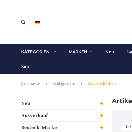
Neu
La
KATEGORIEN
MARKEN
Sale
Startseite
Schlagworte
RoyalRedCutlery
Artik
Neu
Ausverkauf
Besteck: Marke