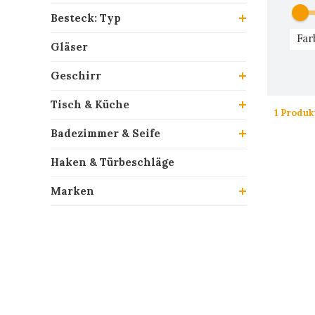
Besteck: Typ
Far
Gläser
Geschirr
Tisch & Küche
1 Produk
Badezimmer & Seife
Haken & Türbeschläge
Marken