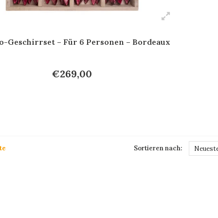
-Geschirrset – Für 6 Personen – Bordeaux
€269,00
te
Sortieren nach:
Neueste