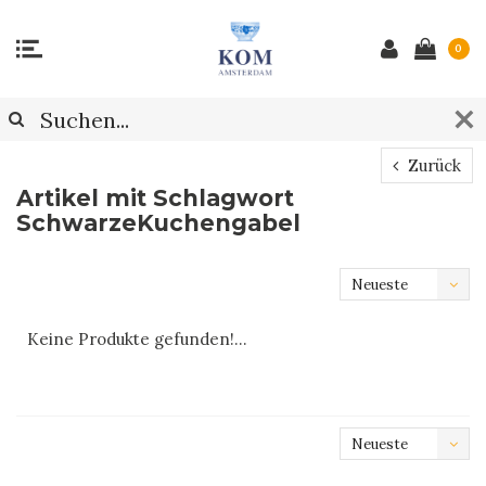
0
Zurück
Artikel mit Schlagwort
SchwarzeKuchengabel
Neueste
Produkte
Keine Produkte gefunden!...
Neueste
Produkte