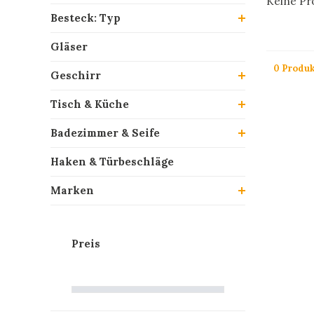
Keine Pro
Besteck: Typ
Gläser
0 Produk
Geschirr
Tisch & Küche
Badezimmer & Seife
Haken & Türbeschläge
Marken
Preis