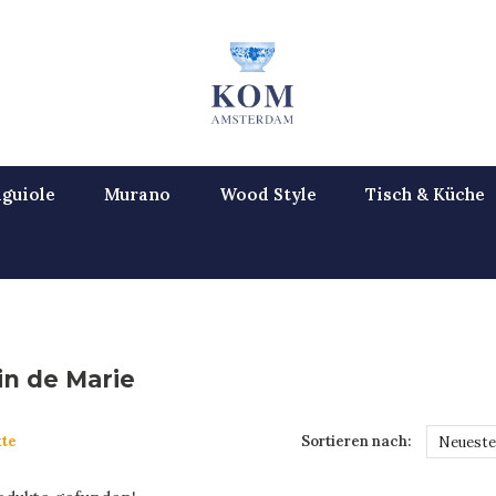
guiole
Murano
Wood Style
Tisch & Küche
in de Marie
te
Sortieren nach:
Neueste