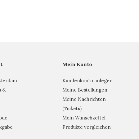
t
Mein Konto
sterdam
Kundenkonto anlegen
s &
Meine Bestellungen
Meine Nachrichten
(Tickets)
ode
Mein Wunschzettel
kgabe
Produkte vergleichen