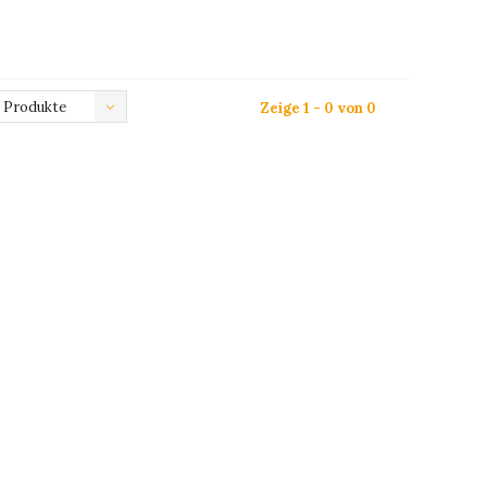
 Produkte
Zeige 1 - 0 von 0